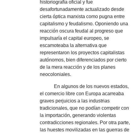
historiografía oficial y fue
desafortunadamente actualizado desde
cierta óptica marxista como pugna entre
capitalismo y feudalismo.
Oponiendo una
reacción oscura feudal al progreso que
impulsaría el capital europeo, se
escamoteaba la alternativa que
representaron los proyectos capitalistas
autónomos, bien diferenciados por cierto
de la mera reacción y de los planes
neocoloniales.
En algunos de los nuevos estados,
el comercio libre con Europa acarreaba
graves perjuicios a las industrias
tradicionales, que no podían competir con
la importación, generando violentas
contradicciones regionales.
Por otra parte,
las huestes movilizadas en las guerras de