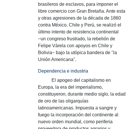
brasileros de esclavos, para imponer el
libre comercio con Gran Bretaña.
Ante esta
y otras agresiones de la década de 1860
contra México, Chile y Perú, se realizó el
último intento de resistencia continental
−un congreso frustrado, la rebelión de
Felipe Várela con apoyos en Chile y
Bolivia− bajo la utópica bandera de "la
Unión Americana".
Dependencia e industria
El apogeo del capitalismo en
Europa, la era del imperialismo,
constituyeron, durante medio siglo, la edad
de oro de las oligarquías
latinoamericanas.
Impuesta a sangre y
fuego la incorporación del continente al
nuevo orden mundial, como periferia
proveedora de productos agrarios y