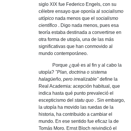
siglo XIX fue Federico Engels, con su
célebre ensayo que oponía al
socialismo
utópico
nada menos que el
socialismo
científico
.
Digo nada menos, pues esa
teoría estaba destinada a convertirse en
otra forma de utopía, una de las más
significativas que han conmovido al
mundo contemporáneo.
Porque ¿qué es al fin y al cabo la
utopía?
"Plan, doctrina o sistema
halagüeño, pero irrealizable"
define la
Real Academia: acepción habitual, que
indica hasta qué punto prevaleció el
escepticismo del
statu quo
.
Sin embargo,
la utopía ha movido las ruedas de la
historia, ha contribuido a cambiar el
mundo.
En ese sentido fue eficaz la de
Tomás Moro.
Ernst Bloch reivindicó el