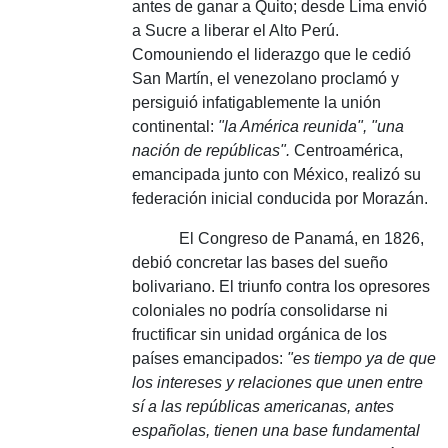
antes de ganar a Quito;
desde Lima envió
a Sucre a liberar el Alto Perú.
Como
uniendo el liderazgo que le cedió
San Martín, el venezolano proclamó y
persiguió infatigablemente la unión
continental:
"la América reunida", "una
nación de repúblicas".
Centroamérica,
emancipada junto con México, realizó su
federación inicial conducida por Morazán.
El Congreso de Panamá, en 1826,
debió concretar las bases del sueño
bolivariano.
El triunfo contra los opresores
coloniales no podría consolidarse ni
fructificar sin unidad orgánica de los
países emancipados:
"es tiempo ya de que
los intereses y relaciones que unen entre
sí a las repúblicas americanas, antes
españolas, tienen una base fundamental