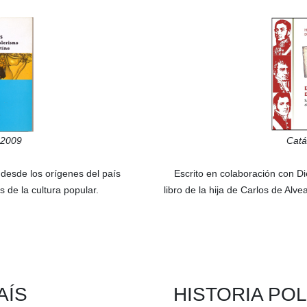
2009
Catá
e desde los orígenes del país
Escrito en colaboración con
Di
 de la cultura popular.
libro de la hija de Carlos de Alv
AÍS
HISTORIA POL