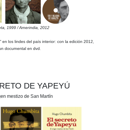
eta,
1999
/ Amerindia,
2012
 en los lindes del país interior: con la edición 2012,
un documental en dvd.
RETO DE YAPEYÚ
gen mestizo de San Martín