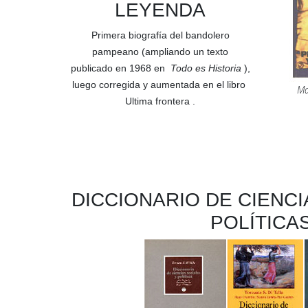
LEYENDA
Primera biografía del bandolero
pampeano (ampliando un texto
publicado en 1968 en
Todo es Historia
),
luego corregida y aumentada en el libro
Ma
Ultima frontera
.
DICCIONARIO DE CIENCI
POLÍTICA