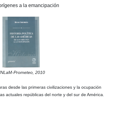
orígenes a la emancipación
NLaM-Prometeo,
2010
turas desde las primeras civilizaciones y la ocupación
as actuales repúblicas del norte y del sur de América.