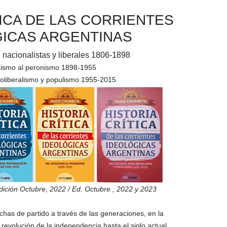
TICA DE LAS CORRIENTES
ICAS ARGENTINAS
 nacionalistas y liberales 1806-1898
uismo al peronismo 1898-1955
eoliberalismo y populismo 1955-2015
ición Octubre,
2022
/
Ed.
Octubre
,
2022 y 2023
uchas de partido a través de las generaciones, en la
revolución de la independencia hasta el siglo actual.