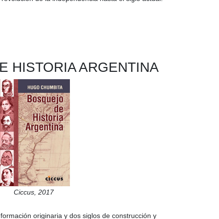
E HISTORIA ARGENTINA
Ciccus,
2017
a formación originaria y dos siglos de construcción y