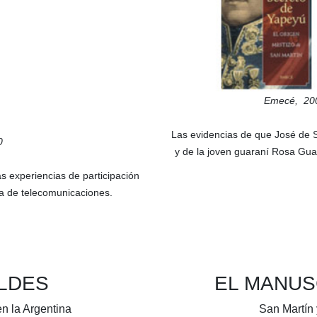
Emecé,
20
Las evidencias de que José de S
0
y de la joven guaraní Rosa Gua
s experiencias de participación
sa de telecomunicaciones.
ELDES
EL MANUS
en la Argentina
San Martín 