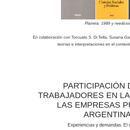
Planeta,
1989
y reedicio
En colaboración con
Torcuato S. Di Tella
,
Susana G
teorías e interpretaciones en el contex
PARTICIPACIÓN 
TRABAJADORES EN LA
LAS EMPRESAS P
ARGENTIN
Experiencias y demandas. El