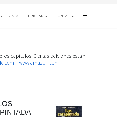
NTREVISTAS
POR RADIO
CONTACTO
eros capítulos. Ciertas ediciones están
de.com
,
www.amazon.com
,
LOS
PINTADA