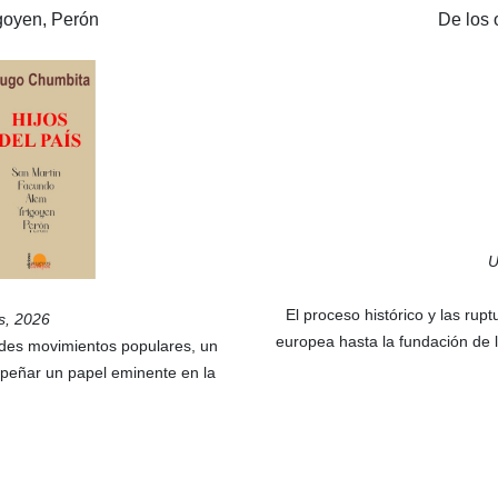
goyen, Perón
De los 
U
El proceso histórico y las rup
os, 2026
europea hasta la fundación de l
des movimientos populares, un
empeñar un papel eminente en la