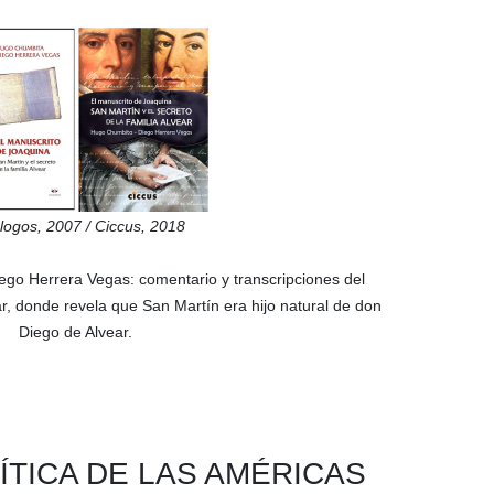
logos,
2007
/ Ciccus,
2018
ego Herrera Vegas
: comentario y transcripciones del
ear, donde revela que San Martín era hijo natural de don
Diego de Alvear.
ÍTICA DE LAS AMÉRICAS