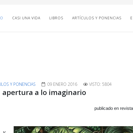
IO
CASI UNA VIDA
LIBROS
ARTÍCULOS Y PONENCIAS
E
ULOS Y PONENCIAS
09 ENERO 2016
VISTO: 5804
 apertura a lo imaginario
publicado en revist
s y