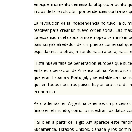
en aquel momento demasiado utópico, al punto que 
inicios de la revolución, por tendencias contrarias q
La revolución de la independencia no tuvo la culmi
resolver para crear un nuevo orden social. Las mas
La expansión del capitalismo europeo terminó impo
país surgió alrededor de un puerto comercial que
espalda unas a otras, mirando hacia afuera, hacia 
Esta nueva fase de penetración europea que sucedi
en la europeización de América Latina. Paradójicam
que eran España y Portugal, y se establecía una n
que en todos nuestros países hay un proceso de in
económica.
Pero además, en Argentina tenemos un proceso de e
único en el mundo, como lo muestran los datos com
Si bien a partir del siglo XIX aparece este fenó
Sudamérica, Estados Unidos, Canadá y los dominio