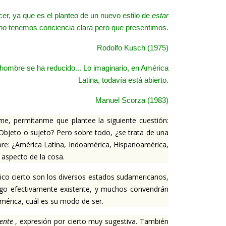
er, ya que es el planteo de un nuevo estilo de
estar
 no tenemos conciencia clara pero que presentimos.
Rodolfo Kusch (1975)
 hombre se ha reducido... Lo imaginario, en América
Latina, todavía está abierto.
Manuel Scorza (1983)
rme, permítanme que plantee la siguiente cuestión:
Objeto o sujeto?
Pero sobre todo, ¿se trata de una
bre: ¿América Latina, Indoamérica, Hispanoamérica,
 aspecto de la cosa.
ico cierto son los diversos estados sudamericanos,
go efectivamente existente, y muchos convendrán
américa, cuál es su modo de ser.
ente
, expresión por cierto muy sugestiva.
También