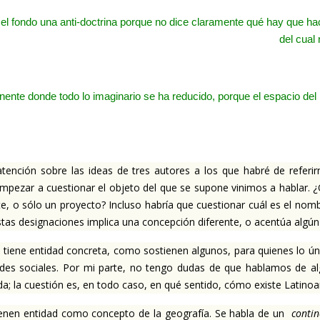
 el fondo una anti-doctrina porque no dice claramente qué hay que hac
del cual
nente donde todo lo imaginario se ha reducido, porque el espacio del
tención sobre las ideas de tres autores a los que habré de referi
empezar a cuestionar el objeto del que se supone vinimos a hablar.
¿
te, o sólo un proyecto?
Incluso habría que cuestionar cuál es el nom
stas designaciones implica una concepción diferente, o acentúa algún
 tiene entidad concreta, como sostienen algunos, para quienes lo ún
ades sociales.
Por mi parte, no tengo dudas de que hablamos de al
da;
la cuestión es, en todo caso, en qué sentido, cómo existe Latino
enen entidad como concepto de la geografía.
Se habla de un
contin