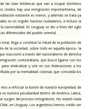
e las islas británicas que van a ocupar dominios
dos Unidos hay una inmigración importantísima, de
a población existente es menor, y además se trata ya
ales es un orgullo hacerse ciudadanos, e incluso la
a nacionalidad. En Uruguay se dio a fines del siglo
as diferenciales del pueblo oriental.
 total, llega a constituir la mitad de la población de
te de la sociedad, sobre todo en aquella época− la
que reaccionó a través del nacionalismo de derecha
nmigración contestataria, que buscó ligarse con los
 para sindicalizar y unir en sus federaciones a los
luida por la mentalidad colonial, que consolida los
no a reforzar la ilusión de nuestra europeidad; de
es nuestra peculiaridad dentro de América Latina,
ue surgen del proceso inmigratorio. No existió nada
 Chile, en Uruguay. Los argentinos hemos creído ser