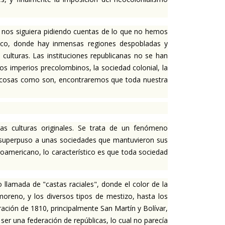
 nos siguiera pidiendo cuentas de lo que no hemos
ico, donde hay inmensas regiones despobladas y
culturas. Las instituciones republicanas no se han
s imperios precolombinos, la sociedad colonial, la
las cosas como son, encontraremos que toda nuestra
 culturas originales. Se trata de un fenómeno
e superpuso a unas sociedades que mantuvieron sus
tinoamericano, lo característico es que toda sociedad
 llamada de "castas raciales", donde el color de la
moreno, y los diversos tipos de mestizo, hasta los
ación de 1810, principalmente San Martín y Bolívar,
ser una federación de repúblicas, lo cual no parecía