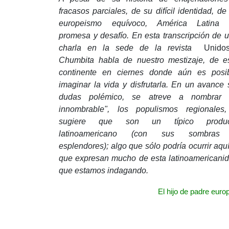
fracasos parciales, de su difícil identidad, de
europeismo equívoco, América Latina 
promesa y desafío.
En esta transcripción de 
charla en la sede de la revista
Unid
Chumbita habla de nuestro mestizaje, de e
continente en ciernes donde aún es posi
imaginar la vida y disfrutarla.
En un avance 
dudas polémico, se atreve a nombrar “
innombrable", los populismos regionales
sugiere que son un típico produc
latinoamericano (con sus sombras
esplendores); algo que sólo podría ocurrir aquí
que expresan mucho de esta latinoamericani
que estamos indagando.
El hijo de padre euro