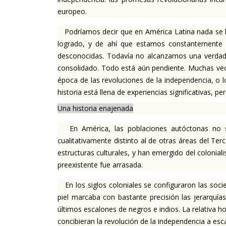
europeo.
Podríamos decir que en América Latina nada se ha
logrado, y de ahí que estamos constantemente 
desconocidas. Todavía no alcanzamos una verdadera
consolidado. Todo está aún pendiente. Muchas vece
época de las revoluciones de la independencia, o 
historia está llena de experiencias significativas, p
Una historia enajenada
En América, las poblaciones autóctonas no só
cualitativamente distinto al de otras áreas del 
estructuras culturales, y han emergido del coloniali
preexistente fue arrasada.
En los siglos coloniales se configuraron las socie
piel marcaba con bastante precisión las jerarquía
últimos escalones de negros e indios. La relativa 
concibieran la revolución de la independencia a esc