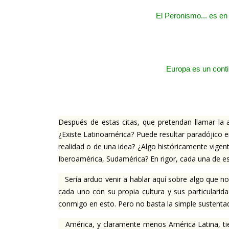
El Peronismo... es en
Europa es un conti
Después de estas citas, que pretendan llamar la a
¿Existe Latinoamérica?
Puede resultar paradójico 
realidad o de una idea?
¿Algo históricamente vigen
Iberoamérica, Sudamérica?
En rigor, cada una de e
Sería arduo venir a hablar aquí sobre algo que no
cada uno con su propia cultura y sus particularid
conmigo en esto.
Pero no basta la simple sustenta
América, y claramente menos América Latina, ti