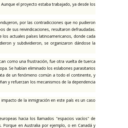
 Aunque el proyecto estaba trabajado, ya desde los
condujeron, por las contradicciones que no pudieron
os de sus reivindicaciones, resultaron defraudadas.
e los actuales países latinoamericanos, donde cada
dieron y subdividieron, se organizaron dándose la
an como una frustración, fue otra vuelta de tuerca
opa. Se habían eliminado los eslabones parasitarios
trata de un fenómeno común a todo el continente, y
pañan y refuerzan los mecanismos de la dependencia
 impacto de la inmigración en este país es un caso
 europeas hacia los llamados "espacios vacíos" de
s. Porque en Australia por ejemplo, o en Canadá y