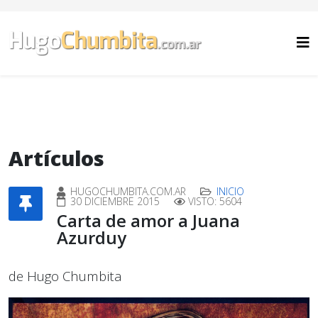
Artículos
HUGOCHUMBITA.COM.AR
INICIO
30 DICIEMBRE 2015
VISTO: 5604
Carta de amor a Juana
Azurduy
de Hugo Chumbita