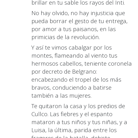
brillar en tu sable los rayos del Inti.
No hay olvido
,
no hay injusticia que
pueda borrar el gesto de tu entrega
,
por amor a tus paisanos
,
en las
primicias de la revolución.
Y así te vimos cabalgar por los
montes, flameando al viento tus
hermosos cabellos, teniente coronela
por decreto de Belgrano:
encabezando el tropel de los más
bravos, conduciendo a batirse
también a las mujeres.
Te quitaron la casa y los predios de
Cullco. Las fiebres y el espanto
mataron a tus niños y tus niñas, y a
Luisa
,
la última, parida entre los
fragores de la batalla
,
debiste