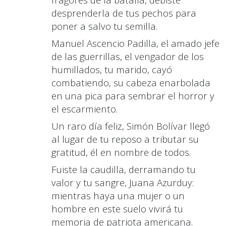
desprenderla de tus pechos para
poner a salvo tu semilla.
Manuel Ascencio Padilla, el amado jefe
de las guerrillas
,
el vengador de los
humillados
,
tu marido, cayó
combatiendo, su cabeza enarbolada
en una pica para sembrar el horror y
el escarmiento.
Un raro día feliz, Simón Bolívar llegó
al lugar de tu reposo a tributar su
gratitud
,
é
l
en nombre de todos.
Fuiste la caudilla
,
derramando tu
valor y tu sangre, Juana Azurduy:
mientras haya una mujer o un
hombre en este suelo vivirá tu
memoria de patriota americana
.