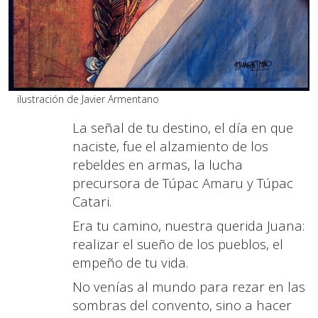
ilustración de Javier Armentano
La señal de tu destino
,
el día en que
naciste, fue el alzamiento de los
rebe
l
des en armas
,
la lucha
precursora de Túpac Amaru y Túpac
Catari.
Era tu camino
,
nuestra querida Juana:
realizar el sueño de los pueblos
,
el
empeño de tu vida.
No venías al mundo para rezar en las
sombras del convento
,
sino a hacer