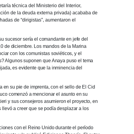
ía técnica del Ministerio del Interior,
ación de la deuda externa privada) acababa de
hadas de “dirigistas”, aumentaron el
u sucesor sería el comandante en jefe del
 10 de diciembre.
Los mandos de la Marina
iar con los comunistas soviéticos, y el
as?
Algunos suponen que Anaya puso el tema
ijada, es evidente que la inminencia del
n su pie de imprenta, con el sello de El Cid
ouco comenzó a mencionar el asunto en su
tieri y sus consejeros asumieron el proyecto, en
s llevó a creer que se podía desplazar a los
aciones con el Reino Unido durante el período