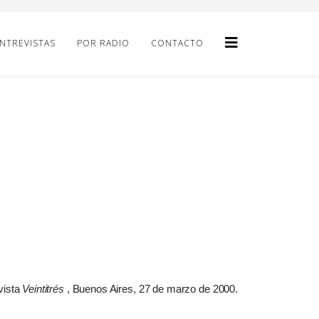
NTREVISTAS
POR RADIO
CONTACTO
vista
Veintitrés
, Buenos Aires, 27 de marzo de 2000.