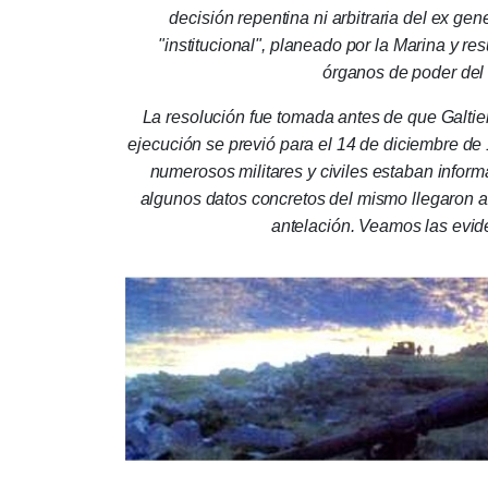
decisión repentina ni arbitraria del ex gene
"institucional", planeado por la Marina y re
órganos de poder del
La resolución fue tomada antes de que Galtie
ejecución se previó para el 14 de diciembre de 
numerosos militares y civiles estaban informa
algunos datos concretos del mismo llegaron a
antelación.
Veamos las evide