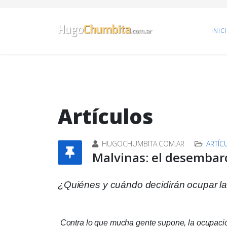
INIC
Artículos
HUGOCHUMBITA.COM.AR
ARTÍC
Malvinas: el desembar
¿Quiénes y cuándo decidirán ocupar la
Contra lo que mucha gente supone, la ocupació