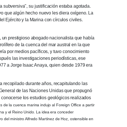
 subversiva", su justificación estaba agotada.
alvo que algún hecho nuevo les diera oxígeno.
La
Ejército y la Marina con círculos civiles.
un prestigioso abogado nacionalista que había
rolífero de la cuenca del mar austral en la que
ría por medios pacíficos, y tuvo conocimiento
pués las investigaciones periodísticas, ese
977 a Jorge Isaac Anaya, quien desde 1979 era
 recopilado durante años, recapitulando las
a General de las Naciones Unidas que propugnó
al conocerse los estudios geológicos realizados
s de la cuenca marina indujo al Foreign Office a partir
na y el Reino Unido.
La idea era conceder
o del ministro Alfredo Martínez de Hoz, ostensible en