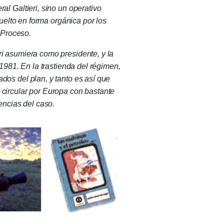
ral Galtieri, sino un operativo
suelto en forma orgánica por los
 Proceso.
ri asumiera como presidente, y la
1981. En la trastienda del régimen,
dos del plan, y tanto es así que
 circular por Europa con bastante
ncias del caso.