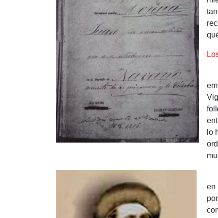
tan
rec
qu
Los
Jua
emb
Vig
fol
ent
lo 
ord
mue
En 
en 
por
con