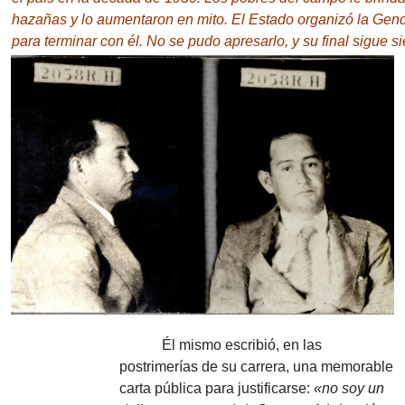
hazañas y lo aumentaron en mito.
El Estado organizó la Gend
para terminar con él.
No se pudo apresarlo, y su final sigue s
Él mismo escribió, en las
postrimerías de su carrera, una memorable
carta pública para justificarse:
«no soy un