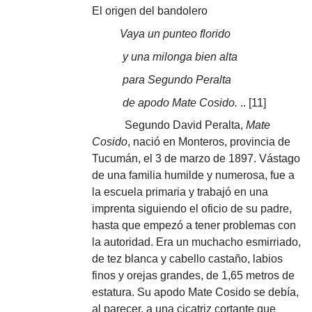
El origen del bandolero
Vaya un punteo florido
y una milonga bien alta
para Segundo Peralta
de apodo Mate Cosido.
.. [11]
Segundo David Peralta,
Mate
Cosido
, nació en Monteros, provincia de
Tucumán, el 3 de marzo de 1897. Vástago
de una familia humilde y numerosa, fue a
la escuela primaria y trabajó en una
imprenta siguiendo el oficio de su padre,
hasta que empezó a tener problemas con
la autoridad.
Era un muchacho esmirriado,
de tez blanca y cabello castaño, labios
finos y orejas grandes, de 1,65 metros de
estatura.
Su apodo Mate Cosido se debía,
al parecer, a una cicatriz cortante que