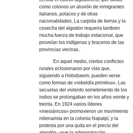
como colonos un aluvión de inmigrantes
italianos, polacos y de otras
nacionalidades.
La carpida de tierras y la
cosecha del algodon requeria tambien
mucha fuerza de trabajo estacional, que
proveían los indígenas y braceros de las
provincias vecinas.
En aquel medio, ciertos conflictos
rurales eclosionaron por vías que,
siguiendo a Hobsbawm, pueden verse
como formas de «rebeldía primitiva».
Las
secuelas del violento sometimiento de los
indios se prolongaban en los años veinte y
treinta.
En 1924 varios líderes
«mesiánicos» promovieron un movimiento
milenarista en la colonia Napalpí, y la
protesta por una quita en el precio del
algodón –que la administración