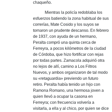
chaqueño.
Mientras la policía redoblaba los
esfuerzos batiendo la zona habitual de sus
correrías, Mate Cosido y los suyos se
tornaron un prudente descanso.
En febrero
de 1937, con ayuda de un hermano,
Peralta compró una quinta cerca de
Ferreyra, a pocos kilómetros de la ciudad
de Córdoba, que hizo fortificar con rejas
por todas partes.
Zamacola adquirió otra
no lejos de allí, camino a Los Filtros
Nuevos, y ambos organizaron de tal modo
su «retaguardia» previendo un futuro
retiro.
Peralta había tenido un hijo con
Ramona Romano, una hermosa joven a
quien llevó a ocupar la casona en
Ferreyra;
con frecuencia volvería a
visitarla, a ella y al chico, por quien se dice