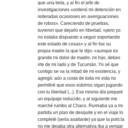
que una treta, y al fin el jefe de
investigaciones «ordenó mi detención en
reiteradas ocasiones en averiguaciones
de robos».
Careciendo de pruebas,
tuvieron que dejarlo en libertad, «pero yo
no estaba dispuesto a seguir soportando
este estado de cosas» y al fin fue su
propia madre la que le dijo: «aunque es
grande mi dolor de madre, mi hijo, debes
irte de mi lado y de Tucumán.
Yo sé que
contigo se va la mitad de mi existencia, y
agregó:
aún a costa de toda mi vida no
permitiré que esos esbirros sigan jugando
con tu libertad (...).
Ese mismo día preparé
un equipaje reducido, y al siguiente me
marché rumbo al Chaco.
Rumiaba ya a mi
partida un plan de desquite y en el viaje lo
completé (sería asaltante) ya que la policía
no me dejaba otra alternativa iba a vengar