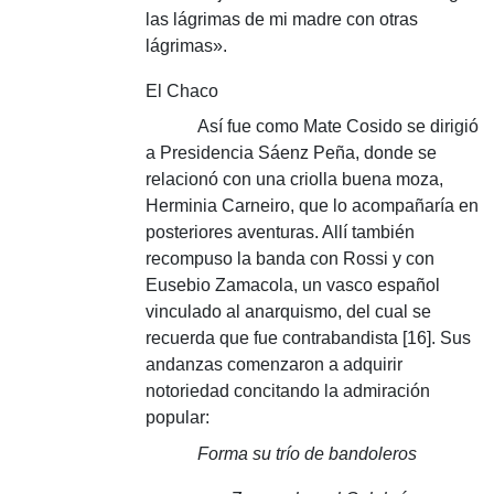
las lágrimas de mi madre con otras
lágrimas».
El Chaco
Así fue como Mate Cosido se dirigió
a Presidencia Sáenz Peña, donde se
relacionó con una criolla buena moza,
Herminia Carneiro, que lo acompañaría en
posteriores aventuras.
Allí también
recompuso la banda con Rossi y con
Eusebio Zamacola, un vasco español
vinculado al anarquismo, del cual se
recuerda que fue contrabandista [16].
Sus
andanzas comenzaron a adquirir
notoriedad concitando la admiración
popular:
Forma su trío de bandoleros