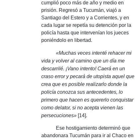
cumplió poco más de año y medio en
prisión.
Regresó a Tucumán, viajó a
Santiago del Estero y a Corrientes, y en
cada lugar se repetía su detención por la
policía hasta que intervenían los jueces
poniéndolo en libertad.
«Muchas veces intenté rehacer mi
vida y volver al camino que un día me
descarrilé.
¡Vano intento!
Caerá en un
craso error y pecará de utopista aquel que
crea que es posible realizarlo donde la
policía conozca sus antecedentes, lo
primero que hacen es quererlo conquistar
como delator, si no acepta vienen las
persecuciones»
[14].
Ese hostigamiento determinó que
abandonara Tucumán para ir al Chaco en