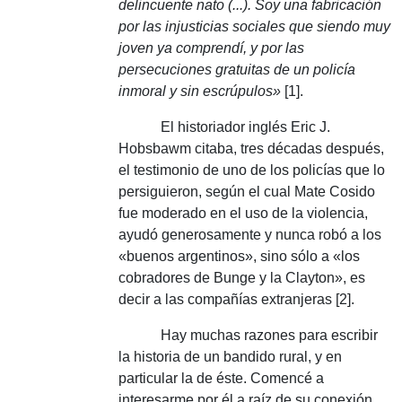
delincuente nato (...).
Soy una fabricación
por las injusticias sociales que siendo muy
joven ya comprendí, y por las
persecuciones gratuitas de un policía
inmoral y sin escrúpulos»
[1].
El historiador inglés Eric J.
Hobsbawm citaba, tres décadas después,
el testimonio de uno de los policías que lo
persiguieron, según el cual Mate Cosido
fue moderado en el uso de la violencia,
ayudó generosamente y nunca robó a los
«buenos argentinos», sino sólo a «los
cobradores de Bunge y la Clayton», es
decir a las compañías extranjeras [2].
Hay muchas razones para escribir
la historia de un bandido rural, y en
particular la de éste.
Comencé a
interesarme por él a raíz de su conexión