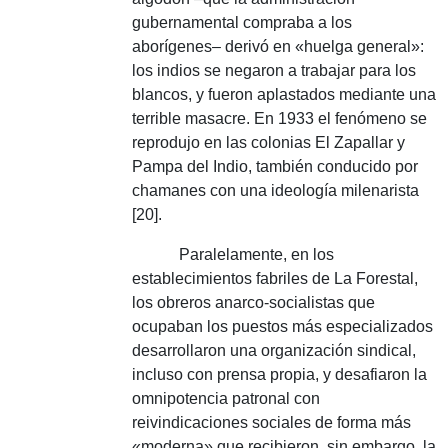
gubernamental compraba a los
aborígenes– derivó en «huelga general»:
los indios se negaron a trabajar para los
blancos, y fueron aplastados mediante una
terrible masacre.
En 1933 el fenómeno se
reprodujo en las colonias El Zapallar y
Pampa del Indio, también conducido por
chamanes con una ideología milenarista
[20].
Paralelamente, en los
establecimientos fabriles de La Forestal,
los obreros anarco-socialistas que
ocupaban los puestos más especializados
desarrollaron una organización sindical,
incluso con prensa propia, y desafiaron la
omnipotencia patronal con
reivindicaciones sociales de forma más
«moderna» que recibieron, sin embargo, la