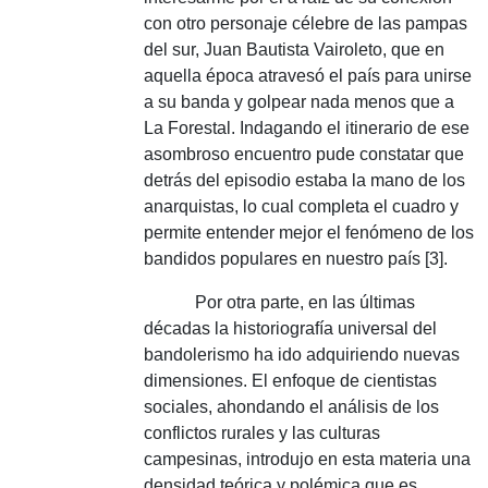
con otro personaje célebre de las pampas
del sur, Juan Bautista Vairoleto, que en
aquella época atravesó el país para unirse
a su banda y golpear nada menos que a
La Forestal.
Indagando el itinerario de ese
asombroso encuentro pude constatar que
detrás del episodio estaba la mano de los
anarquistas, lo cual completa el cuadro y
permite entender mejor el fenómeno de los
bandidos populares en nuestro país [3].
Por otra parte, en las últimas
décadas la historiografía universal del
bandolerismo ha ido adquiriendo nuevas
dimensiones.
El enfoque de cientistas
sociales, ahondando el análisis de los
conflictos rurales y las culturas
campesinas, introdujo en esta materia una
densidad teórica y polémica que es