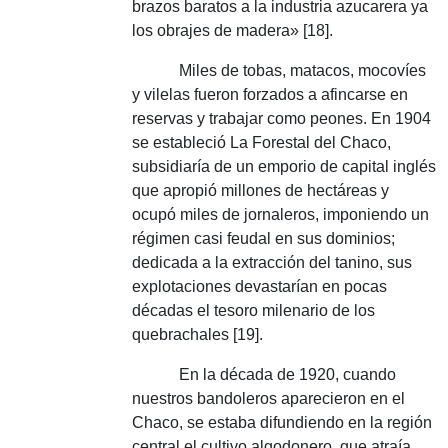
brazos baratos a la industria azucarera ya
los obrajes de madera» [18].
Miles de tobas, matacos, mocovíes
y vilelas fueron forzados a afincarse en
reservas y trabajar como peones.
En 1904
se estableció La Forestal del Chaco,
subsidiaría de un emporio de capital inglés
que apropió millones de hectáreas y
ocupó miles de jornaleros, imponiendo un
régimen casi feudal en sus dominios;
dedicada a la extracción del tanino, sus
explotaciones devastarían en pocas
décadas el tesoro milenario de los
quebrachales [19].
En la década de 1920, cuando
nuestros bandoleros aparecieron en el
Chaco, se estaba difundiendo en la región
central el cultivo algodonero, que atraía