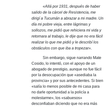
«Allá por 1931, después de haber
salido de la cárcel de Resistencia, me
dirigí a Tucumán a abrazar a mi madre.
Un
día mi pobre vieja, entre lágrimas y
sollozos, me pidió que rehiciera mi vida y
retornara al trabajo, le dije que no era fácil
realizar lo que me pidió y le describí los
obstáculos con que iba a tropezar».
Sin embargo, sigue narrando Mate
Cosido, lo intentó, con el apoyo de un
abogado de prestigio, aunque no fue fácil
por la desocupación que «asediaba la
provincia» y por sus antecedentes.
Si bien
«salía lo menos posible de mi casa para
no darle oportunidad a la policía a
molestarme», los «sabuesos»
desconfiaban diciendo que no era más