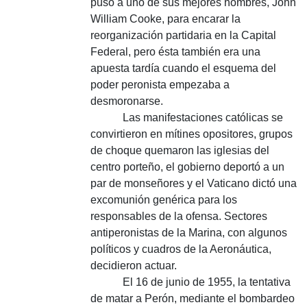
puso a uno de sus mejores hombres, John
William Cooke, para encarar la
reorganización partidaria en la Capital
Federal, pero ésta también era una
apuesta tardía cuando el esquema del
poder peronista empezaba a
desmoronarse.
Las manifestaciones católicas se
convirtieron en mítines opositores, grupos
de choque quemaron las iglesias del
centro porteño, el gobierno deportó a un
par de monseñores y el Vaticano dictó una
excomunión genérica para los
responsables de la ofensa. Sectores
antiperonistas de la Marina, con algunos
políticos y cuadros de la Aeronáutica,
decidieron actuar.
El 16 de junio de 1955, la tentativa
de matar a Perón, mediante el bombardeo