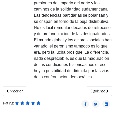
presiones del imperio del norte y los
caminos de la solidaridad sudamericana.
Las tendencias partidarias se polarizan y
se crispan en torno de la puja distributiva.
No es fácil remontar décadas de retroceso
y de profundización de las desigualdades.
El mundo global y los actores sociales han
variado, el peronismo tampoco es lo que
era, pero la lucha prosigue. La diferencia,
nada despreciable, es que la maduración
de las condiciones históricas nos ofrece
hoy la posibilidad de dirimirla por las vías
de la confrontación democrática.
Artículo anterior: Alias Mate Cosido
Artículo siguie
Anterior
Siguiente
Rating: