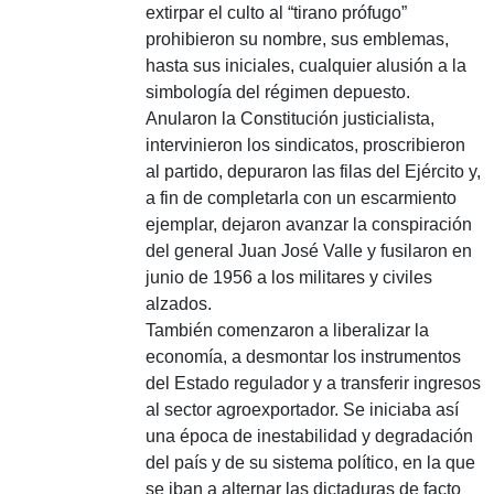
extirpar el culto al “tirano prófugo”
prohibieron su nombre, sus emblemas,
hasta sus iniciales, cualquier alusión a la
simbología del régimen depuesto.
Anularon la Constitución justicialista,
intervinieron los sindicatos, proscribieron
al partido, depuraron las filas del Ejército y,
a fin de completarla con un escarmiento
ejemplar, dejaron avanzar la conspiración
del general Juan José Valle y fusilaron en
junio de 1956 a los militares y civiles
alzados.
También comenzaron a liberalizar la
economía, a desmontar los instrumentos
del Estado regulador y a transferir ingresos
al sector agroexportador. Se iniciaba así
una época de inestabilidad y degradación
del país y de su sistema político, en la que
se iban a alternar las dictaduras de facto