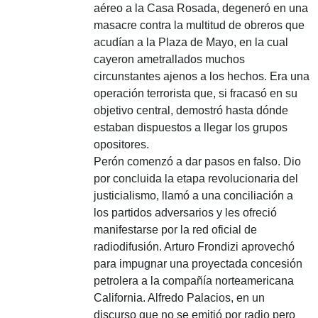
aéreo a la Casa Rosada, degeneró en una
masacre contra la multitud de obreros que
acudían a la Plaza de Mayo, en la cual
cayeron ametrallados muchos
circunstantes ajenos a los hechos. Era una
operación terrorista que, si fracasó en su
objetivo central, demostró hasta dónde
estaban dispuestos a llegar los grupos
opositores.
Perón comenzó a dar pasos en falso. Dio
por concluida la etapa revolucionaria del
justicialismo, llamó a una conciliación a
los partidos adversarios y les ofreció
manifestarse por la red oficial de
radiodifusión. Arturo Frondizi aprovechó
para impugnar una proyectada concesión
petrolera a la compañía norteamericana
California. Alfredo Palacios, en un
discurso que no se emitió por radio pero