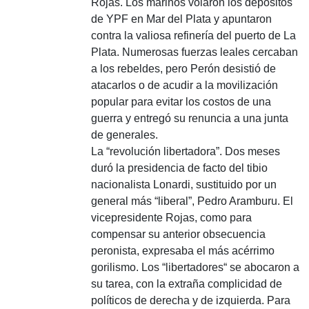
Rojas. Los marinos volaron los depósitos
de YPF en Mar del Plata y apuntaron
contra la valiosa refinería del puerto de La
Plata. Numerosas fuerzas leales cercaban
a los rebeldes, pero Perón desistió de
atacarlos o de acudir a la movilización
popular para evitar los costos de una
guerra y entregó su renuncia a una junta
de generales.
La “revolución libertadora”.
Dos meses
duró la presidencia de facto del tibio
nacionalista Lonardi, sustituido por un
general más “liberal”, Pedro Aramburu. El
vicepresidente Rojas, como para
compensar su anterior obsecuencia
peronista, expresaba el más acérrimo
gorilismo. Los “libertadores“ se abocaron a
su tarea, con la extraña complicidad de
políticos de derecha y de izquierda. Para