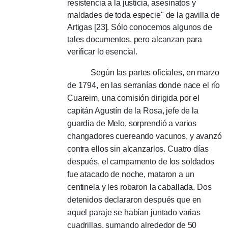
resistencia a la justicia, asesinatos y
maldades de toda especie" de la gavilla de
Artigas [23].
Sólo conocemos algunos de
tales documentos, pero alcanzan para
verificar lo esencial.
Según las partes oficiales, en marzo
de 1794, en las serranías donde nace el río
Cuareim, una comisión dirigida por el
capitán Agustín de la Rosa, jefe de la
guardia de Melo, sorprendió a varios
changadores cuereando vacunos, y avanzó
contra ellos sin alcanzarlos.
Cuatro días
después, el campamento de los soldados
fue atacado de noche, mataron a un
centinela y les robaron la caballada.
Dos
detenidos declararon después que en
aquel paraje se habían juntado varias
cuadrillas, sumando alrededor de 50