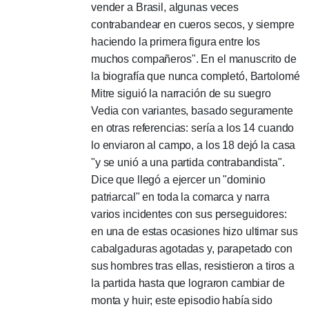
vender a Brasil, algunas veces
contrabandear en cueros secos, y siempre
haciendo la primera figura entre los
muchos compañeros".
En el manuscrito de
la biografía que nunca completó, Bartolomé
Mitre siguió la narración de su suegro
Vedia con variantes, basado seguramente
en otras referencias: sería a los 14 cuando
lo enviaron al campo, a los 18 dejó la casa
"y se unió a una partida contrabandista".
Dice que llegó a ejercer un "dominio
patriarcal"
en toda la comarca y narra
varios incidentes con sus perseguidores:
en una de estas ocasiones hizo ultimar sus
cabalgaduras agotadas y, parapetado con
sus hombres tras ellas, resistieron a tiros a
la partida hasta que lograron cambiar de
monta y huir;
este episodio había sido