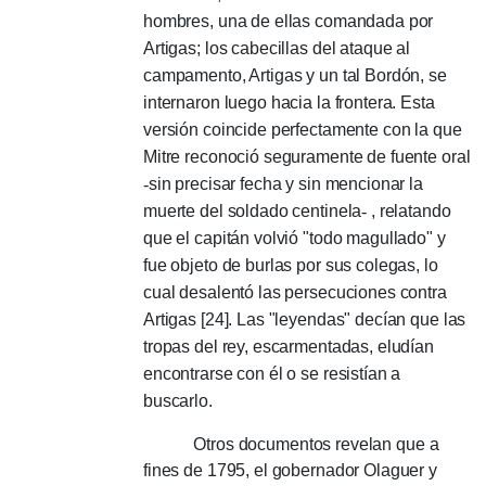
hombres, una de ellas comandada por
Artigas;
los cabecillas del ataque al
campamento, Artigas y un tal Bordón, se
internaron luego hacia la frontera.
Esta
versión coincide perfectamente con la que
Mitre reconoció seguramente de fuente oral
-
sin precisar fecha y sin mencionar la
muerte del soldado centinela
-
, relatando
que el capitán volvió "todo magullado" y
fue objeto de burlas por sus colegas, lo
cual desalentó las persecuciones contra
Artigas [24].
Las "leyendas" decían que las
tropas del rey, escarmentadas, eludían
encontrarse con él o se resistían a
buscarlo.
Otros documentos revelan que a
fines de 1795, el gobernador Olaguer y