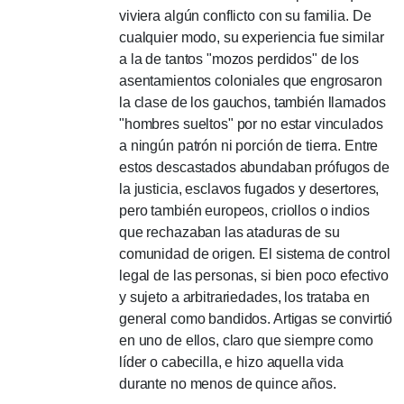
viviera algún conflicto con su familia.
De
cualquier modo, su experiencia fue similar
a la de tantos "mozos perdidos" de los
asentamientos coloniales que engrosaron
la clase de los gauchos, también llamados
"hombres sueltos" por no estar vinculados
a ningún patrón ni porción de tierra.
Entre
estos descastados abundaban prófugos de
la justicia,
esclavos fugados y desertores,
pero también europeos, criollos o indios
que rechazaban las ataduras de su
comunidad de origen.
El sistema de control
legal de las personas, si bien poco efectivo
y sujeto a arbitrariedades, los trataba en
general como bandidos.
Artigas se convirtió
en uno de ellos, claro que siempre como
líder o cabecilla, e hizo aquella vida
durante no menos de quince años.