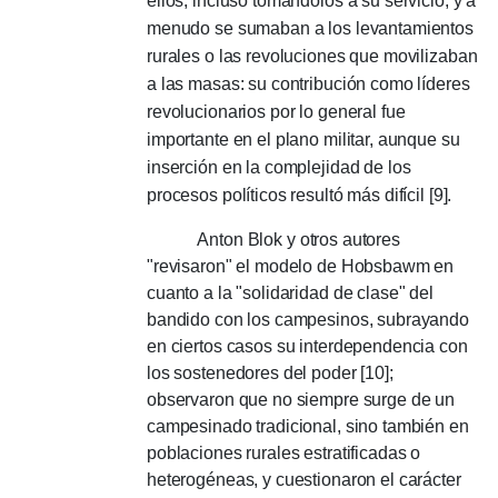
ellos, incluso tomándolos a su servicio, y a
menudo se sumaban a los levantamientos
rurales o las revoluciones que movilizaban
a las masas: su contribución como líderes
revolucionarios por lo general fue
importante en el plano militar, aunque su
inserción en la complejidad de los
procesos políticos resultó más difícil [9].
Anton Blok y otros autores
"revisaron" el modelo de Hobsbawm en
cuanto a la "solidaridad de clase" del
bandido con los campesinos, subrayando
en ciertos casos su interdependencia con
los sostenedores del poder [10];
observaron que no siempre surge de un
campesinado tradicional, sino también en
poblaciones rurales estratificadas o
heterogéneas, y cuestionaron el carácter