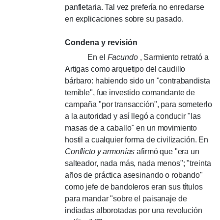
panfletaria.
Tal vez prefería no enredarse
en explicaciones sobre su pasado.
Condena y revisión
En el
Facundo
, Sarmiento retrató a
Artigas como arquetipo del caudillo
bárbaro: habiendo sido un "contrabandista
temible", fue investido comandante de
campaña "por transacción", para someterlo
a la autoridad y así llegó a conducir "las
masas de a caballo" en un movimiento
hostil a cualquier forma de civilización.
En
Conflicto y armonías
afirmó que "era un
salteador, nada más, nada menos";
"treinta
años de práctica asesinando o robando"
como jefe de bandoleros eran sus títulos
para mandar "sobre el paisanaje de
indiadas alborotadas por una revolución