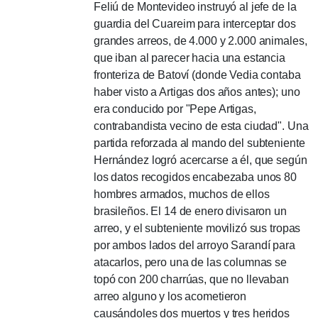
Feliú de Montevideo instruyó al jefe de la
guardia del Cuareim para interceptar dos
grandes arreos, de 4.000 y 2.000 animales,
que iban al parecer hacia una estancia
fronteriza de Batoví (donde Vedia contaba
haber visto a Artigas dos años antes);
uno
era conducido por "Pepe Artigas,
contrabandista vecino de esta ciudad".
Una
partida reforzada al mando del subteniente
Hernández logró acercarse a él, que según
los datos recogidos encabezaba unos 80
hombres armados, muchos de ellos
brasileños.
El 14 de enero divisaron un
arreo, y el subteniente movilizó sus tropas
por ambos lados del arroyo Sarandí para
atacarlos, pero una de las columnas se
topó con 200 charrúas,
que no llevaban
arreo alguno y los acometieron
causándoles dos muertos y tres heridos