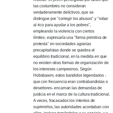
las costumbres no consideran
verdaderamente delictivos, que se
distingue por "corregir los abusos" y "robar
al rico para ayudar a los pobres",
empleando la violencia con ciertos
límites
-
expresaría una "forma primitiva de
protesta" en sociedades agrarias
precapitalistas donde se quiebra el
equilibrio tradicional, en la medida en que
no existen otras formas de organización de
los intereses campesinos.
Según
Hobsbawm, estos bandidos legendarios
-
que con frecuencia eran contrabandistas o
desertores
-
encarnan las demandas de
justicia en el marco de la cultura tradicional.
A veces, fracasados ​​los intentos de
suprimirlos, las autoridades acordaban con