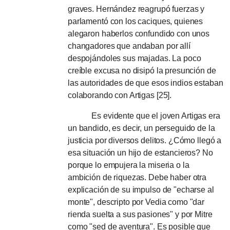
graves.
Hernández reagrupó fuerzas y
parlamentó con los caciques, quienes
alegaron haberlos confundido con unos
changadores que andaban por allí
despojándoles sus majadas.
La poco
creíble excusa no disipó la presunción de
las autoridades de que esos indios estaban
colaborando con Artigas [25].
Es evidente que el joven Artigas era
un bandido, es decir, un perseguido de la
justicia por diversos delitos.
¿Cómo llegó a
esa situación un hijo de estancieros?
No
porque lo empujera la miseria o la
ambición de riquezas.
Debe haber otra
explicación de su impulso de "echarse al
monte", descripto por Vedia como "dar
rienda suelta a sus pasiones" y por Mitre
como "sed de aventura".
Es posible que