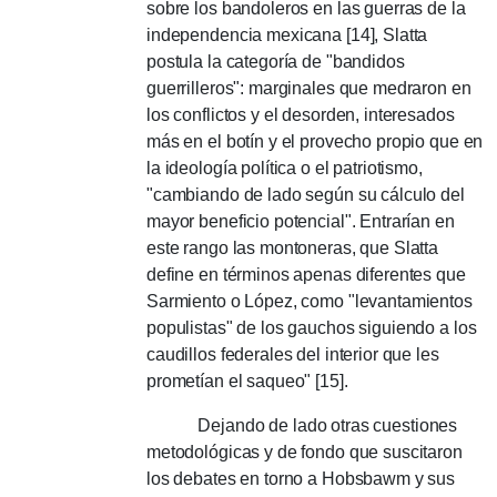
sobre los bandoleros en las guerras de la
independencia mexicana [14], Slatta
postula la categoría de "bandidos
guerrilleros": marginales que medraron en
los conflictos y el desorden, interesados ​​
más en el botín y el provecho propio que en
la ideología política o el patriotismo,
"cambiando de lado según su cálculo del
mayor beneficio potencial".
Entrarían en
este rango las montoneras, que Slatta
define en términos apenas diferentes que
Sarmiento o López, como "levantamientos
populistas" de los gauchos siguiendo a los
caudillos federales del interior que les
prometían el saqueo" [15].
Dejando de lado otras cuestiones
metodológicas y de fondo que suscitaron
los debates en torno a Hobsbawm y sus