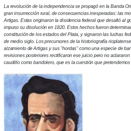
La revolución de la independencia se propagó en la Banda Or
gran insurrección rural, de consecuencias inesperadas: las m
Artigas.
Estas originaron la disidencia federal que desafió al g
impuso su disolución en 1820. Estos hechos fueron determinan
constitución de los estados del Plata, y signaron las luchas fe
de medio siglo.
Los precursores de la historiografía rioplaten
alzamiento de Artigas y sus "hordas" como una especie de ba
revisiones posteriores rectificaron ese juicio pero no aclararon
caudillo como bandolero, que es la cuestión que pretendemos 