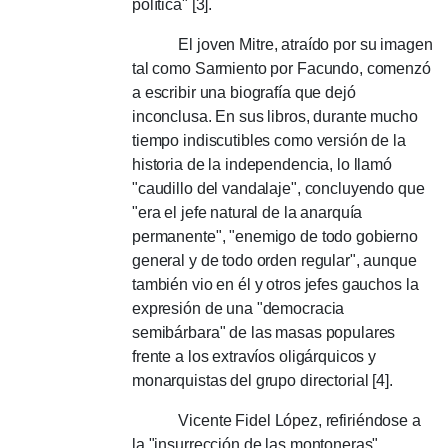
política" [3].
El joven Mitre, atraído por su imagen
tal como Sarmiento por Facundo, comenzó
a escribir una biografía que dejó
inconclusa.
En sus libros, durante mucho
tiempo indiscutibles como versión de la
historia de la independencia, lo llamó
"caudillo del vandalaje", concluyendo que
"era el jefe natural de la anarquía
permanente", "enemigo de todo gobierno
general y de todo orden regular", aunque
también vio en él y otros jefes gauchos la
expresión de una "democracia
semibárbara" de las masas populares
frente a los extravíos oligárquicos y
monarquistas del grupo directorial [4].
Vicente Fidel López, refiriéndose a
la "insurrección de las montoneras",