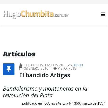
Artículos
HUGOCHUMBITA.COM.AR
INICIO
08 ENERO 2016
VISTO: 7018
El bandido Artigas
Bandolerismo y montoneras en la
revolución del Plata
publicado en
Todo es Historia
N° 356, marzo de 1997