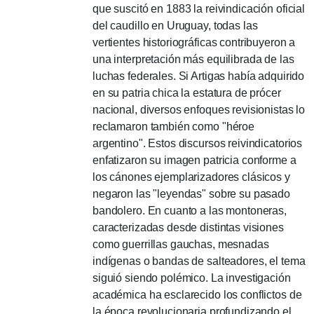
que suscitó en 1883 la reivindicación oficial
del caudillo en Uruguay, todas las
vertientes historiográficas contribuyeron a
una interpretación más equilibrada de las
luchas federales.
Si Artigas había adquirido
en su patria chica la estatura de prócer
nacional, diversos enfoques revisionistas lo
reclamaron también como "héroe
argentino".
Estos discursos reivindicatorios
enfatizaron su imagen patricia conforme a
los cánones ejemplarizadores clásicos y
negaron las "leyendas" sobre su pasado
bandolero.
En cuanto a las montoneras,
caracterizadas desde distintas visiones
como guerrillas gauchas, mesnadas
indígenas o bandas de salteadores, el tema
siguió siendo polémico. La investigación
académica ha esclarecido los conflictos de
la época revolucionaria profundizando el