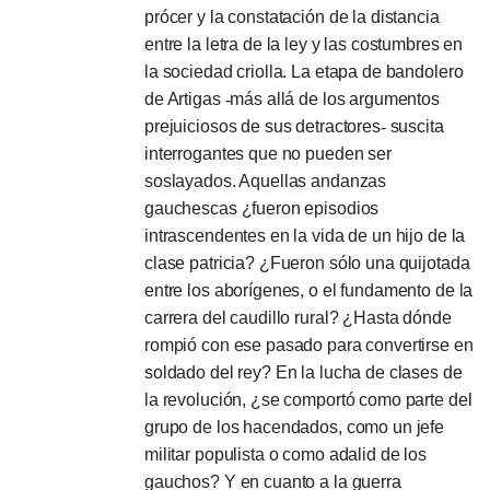
prócer y la constatación de la distancia
entre la letra de la ley y las costumbres en
la sociedad criolla.
La etapa de bandolero
de Artigas
-
más allá de los argumentos
prejuiciosos de sus detractores
-
suscita
interrogantes que no pueden ser
soslayados.
Aquellas andanzas
gauchescas ¿fueron episodios
intrascendentes en la vida de un hijo de la
clase patricia?
¿Fueron sólo una quijotada
entre los aborígenes, o el fundamento de la
carrera del caudillo rural?
¿Hasta dónde
rompió con ese pasado para convertirse en
soldado del rey?
En la lucha de clases de
la revolución, ¿se comportó como parte del
grupo de los hacendados, como un jefe
militar populista o como adalid de los
gauchos?
Y en cuanto a la guerra