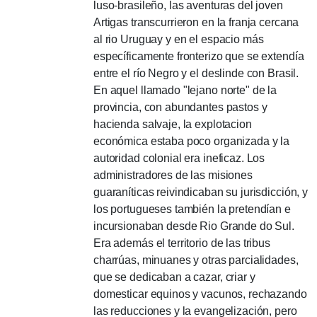
luso-brasileño, las aventuras del joven
Artigas transcurrieron en la franja cercana
al rio Uruguay y en el espacio más
específicamente fronterizo que se extendía
entre el río Negro y el deslinde con Brasil.
En aquel llamado "lejano norte" de la
provincia, con abundantes pastos y
hacienda salvaje, la explotacion
económica estaba poco organizada y la
autoridad colonial era ineficaz.
Los
administradores de las misiones
guaraníticas reivindicaban su jurisdicción, y
los portugueses también la pretendían e
incursionaban desde Rio Grande do Sul.
Era además el territorio de las tribus
charrúas, minuanes y otras parcialidades,
que se dedicaban a cazar, criar y
domesticar equinos y vacunos, rechazando
las reducciones y la evangelización, pero