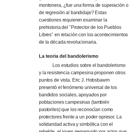
montonera, ¿fue una forma de superación o
de regresión al bandidaje?
Estas
cuestiones requieren examinar la
prehistoria del "Protector de los Pueblos
Libres" en relación con los acontecimientos
de la década revolucionaria.
La teoria del bandolerismo
Los estudios sobre el bandolerismo
y la resistencia campesina proponen otros
puntos de vista.
Eric J. Hobsbawm
presentó el fenómeno universal de los
bandidos sociales, apoyados por
poblaciones campesinas (también
pastoriles) que los reconocían como
protectores frente a un poder opresor.
La
solidaridad activa y simbólica con el
rebelde
-
el joven perseguido por actos que