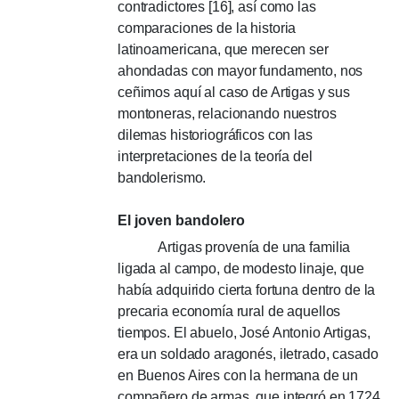
contradictores [16], así como las
comparaciones de la historia
latinoamericana, que merecen ser
ahondadas con mayor fundamento, nos
ceñimos aquí al caso de Artigas y sus
montoneras, relacionando nuestros
dilemas historiográficos con las
interpretaciones de la teoría del
bandolerismo.
El joven bandolero
Artigas provenía de una familia
ligada al campo, de modesto linaje, que
había adquirido cierta fortuna dentro de la
precaria economía rural de aquellos
tiempos.
El abuelo, José Antonio Artigas,
era un soldado aragonés, iletrado, casado
en Buenos Aires con la hermana de un
compañero de armas, que integró en 1724