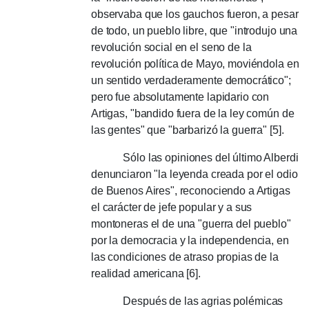
observaba que los gauchos fueron, a pesar
de todo, un pueblo libre, que "introdujo una
revolución social en el seno de la
revolución política de Mayo, moviéndola en
un sentido verdaderamente democrático";
pero fue absolutamente lapidario con
Artigas, "bandido fuera de la ley común de
las gentes" que "barbarizó la guerra" [5].
Sólo las opiniones del último Alberdi
denunciaron "la leyenda creada por el odio
de Buenos Aires", reconociendo a Artigas
el carácter de jefe popular y a sus
montoneras el de una "guerra del pueblo"
por la democracia y la independencia, en
las condiciones de atraso propias de la
realidad americana [6].
Después de las agrias polémicas