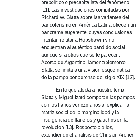
prepolítico o precapitalista del fenómeno
[11].
Las investigaciones compiladas por
Richard W. Slatta sobre las variantes del
bandolerismo en América Latina ofrecen un
panorama sugerente, cuyas conclusiones
intentan refutar a Hobsbawm y no
encuentran al auténtico bandido social,
aunque sí a otros que se le parecen.
Acerca de Argentina, lamentablemente
Slatta se limita a una visión esquemática
de la pampa bonaerense del siglo XIX [12].
En lo que afecta a nuestro tema,
Slatta y Miguel Izard comparan las pampas
con los llanos venezolanos al explicar la
matriz social de la marginalidad y la
insurgencia de llaneros y gauchos en la
revolución [13].
Respecto a ellos,
extendiendo el análisis de Christon Archer