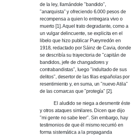
de la ley, llamándole "bandido",
"anarquista" y ofreciendo 6.000 pesos de
recompensa a quien lo entregara vivo o
muerto [1].
Aquel trato degradante, como a
un vulgar delincuente, se explicita en el
libelo que hizo publicar Pueyrredón en
1918, redactado por Sáinz de Cavia, donde
se describía su trayectoria de "capitán de
bandidos, jefe de changadores y
contrabandistas", luego "indultado de sus
delitos", desertor de las filas españolas por
resentimiento y, en suma, un "nuevo Atila"
de las comarcas que "protegía" [2].
El aludido se niega a desmentir éste
y otros ataques similares.
Dicen que dijo
"mi gente no sabe leer".
Sin embargo, hay
testimonios de que él mismo recurrió en
forma sistemática a la propaganda