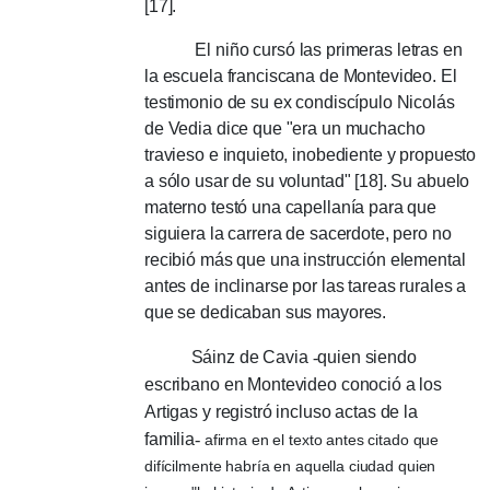
[17].
El niño cursó las primeras letras en
la escuela franciscana de Montevideo.
El
testimonio de su ex condiscípulo Nicolás
de Vedia dice que "era un muchacho
travieso e inquieto, inobediente y propuesto
a sólo usar de su voluntad" [18].
Su abuelo
materno testó una capellanía para que
siguiera la carrera de sacerdote, pero no
recibió más que una instrucción elemental
antes de inclinarse por las tareas rurales a
que se dedicaban sus mayores.
Sáinz de Cavia
-
quien siendo
escribano en Montevideo conoció a los
Artigas y registró incluso actas de la
familia
-
afirma
en el texto antes citado que
difícilmente habría en aquella ciudad quien