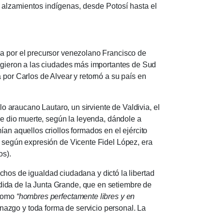
os alzamientos indígenas, desde Potosí hasta el
or el precursor venezolano Francisco de
rigieron a las ciudades más importantes de Sud
 por Carlos de Alvear y retornó a su país en
raucano Lautaro, un sirviente de Valdivia, el
 le dio muerte, según la leyenda, dándole a
ían aquellos criollos formados en el ejército
, según expresión de Vicente Fidel López, era
os).
os de igualdad ciudadana y dictó la libertad
dida de la Junta Grande, que en setiembre de
 como
“hombres perfectamente libres y en
nazgo y toda forma de servicio personal. La