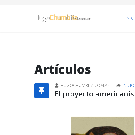
INIC
Artículos
HUGOCHUMBITA.COM.AR
INICIO
El proyecto americanis