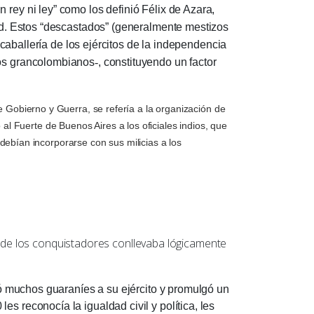
 rey ni ley” como los definió Félix de Azara,
dad. Estos “descastados” (generalmente mestizos
a caballería de los ejércitos de la independencia
nos grancolombianos
-
, constituyendo un factor
 Gobierno y Guerra, se refería a la organización de
l Fuerte de Buenos Aires a los oficiales indios, que
ebían incorporarse con sus milicias a los
.
 de los conquistadores conllevaba lógicamente
muchos guaraníes a su ejército y promulgó un
s reconocía la igualdad civil y política, les