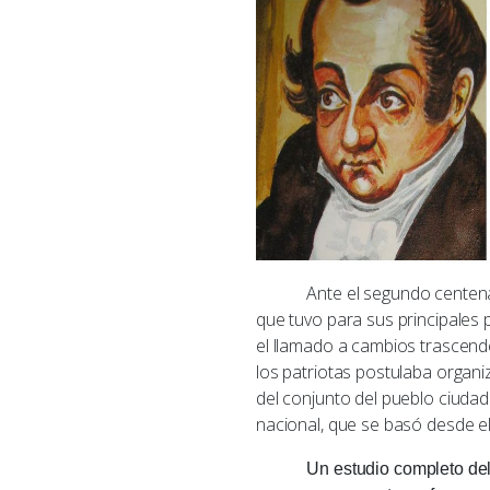
Ante el segundo centenario d
que tuvo para sus principales 
el llamado a cambios trascende
los patriotas postulaba organi
del conjunto del pueblo ciudada
nacional, que se basó desde el
Un estudio completo del tema 