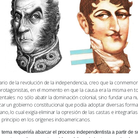
e la revolución de la independencia, creo que la conmemorac
protagonistas, en el momento en que la causa era la misma en to
ntales: no sólo abatir la dominación colonial, sino fundar una nu
zar un gobierno constitucional que podía adoptar diversas formas
no, lo cual exigía eliminar la opresión de las castas e integrarla
 principio en los orígenes indoamericanos.
requeriría abarcar el proceso independentista a partir de sus