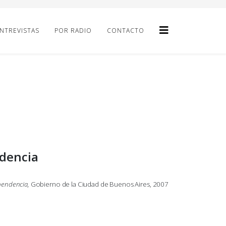
NTREVISTAS
POR RADIO
CONTACTO
ndencia
ependencia,
Gobierno de la Ciudad de Buenos Aires, 2007