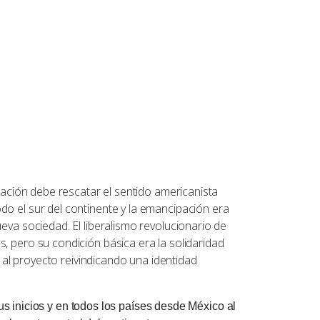
ión debe rescatar el sentido americanista
do el sur del continente y la emancipación era
eva sociedad. El liberalismo revolucionario de
, pero su condición básica era la solidaridad
s al proyecto reivindicando una identidad
 inicios y en todos los países desde México al