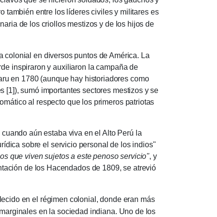
 también entre los líderes civiles y militares es
aria de los criollos mestizos y de los hijos de
 colonial en diversos puntos de América. La
rde inspiraron y auxiliaron la campaña de
aru en 1780 (aunque hay historiadores como
s [1]), sumó importantes sectores mestizos y se
omático al respecto que los primeros patriotas
ando aún estaba viva en el Alto Perú la
rídica sobre el servicio personal de los indios"
 los que viven sujetos a este penoso servicio"
, y
tación de los Hacendados de 1809, se atrevió
ecido en el régimen colonial, donde eran más
s marginales en la sociedad indiana. Uno de los