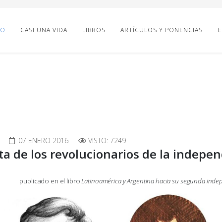
IO
CASI UNA VIDA
LIBROS
ARTÍCULOS Y PONENCIAS
E
07 ENERO 2016
VISTO: 7249
ta de los revolucionarios de la indepe
publicado en el libro
Latinoamérica y Argentina hacia su segunda ind