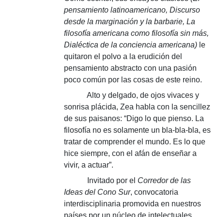
pensamiento latinoamericano, Discurso
desde la marginación y la barbarie, La
filosofía americana como filosofía sin más,
Dialéctica de la conciencia americana)
le
quitaron el polvo a la erudición del
pensamiento abstracto con una pasión
poco común por las cosas de este reino.
Alto y delgado, de ojos vivaces y
sonrisa plácida, Zea habla con la sencillez
de sus paisanos: “Digo lo que pienso. La
filosofía no es solamente un bla-bla-bla, es
tratar de comprender el mundo. Es lo que
hice siempre, con el afán de enseñar a
vivir, a actuar”.
Invitado por el
Corredor de las
Ideas del Cono Sur
, convocatoria
interdisciplinaria promovida en nuestros
países por un núcleo de intelectuales