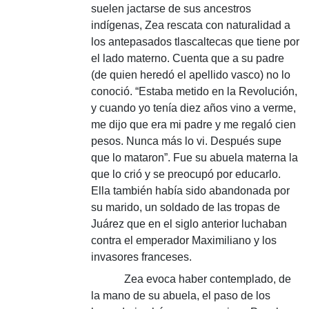
suelen jactarse de sus ancestros
indígenas, Zea rescata con naturalidad a
los antepasados tlascaltecas que tiene por
el lado materno. Cuenta que a su padre
(de quien heredó el apellido vasco) no lo
conoció. “Estaba metido en la Revolución,
y cuando yo tenía diez años vino a verme,
me dijo que era mi padre y me regaló cien
pesos. Nunca más lo vi. Después supe
que lo mataron”. Fue su abuela materna la
que lo crió y se preocupó por educarlo.
Ella también había sido abandonada por
su marido, un soldado de las tropas de
Juárez que en el siglo anterior luchaban
contra el emperador Maximiliano y los
invasores franceses.
Zea evoca haber contemplado, de
la mano de su abuela, el paso de los