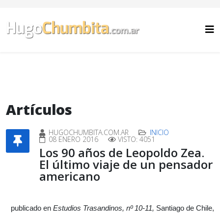
Artículos
HUGOCHUMBITA.COM.AR
INICIO
08 ENERO 2016
VISTO: 4051
Los 90 años de Leopoldo Zea.
El último viaje de un pensador
americano
publicado en
Estudios Trasandinos, nº 10-11,
Santiago de Chile,