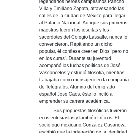
legendarios héroes campesinos Pancho
Villa y Emiliano Zapata, atravesando las
calles de la ciudad de México para llegar
al Palacio Nacional. Aunque sus primeros
maestros fueron los jesuitas y los
sacerdotes del Colegio Lassalle, nunca lo
convencieron. Repitiendo un dicho
popular, él confiesa creer en Dios “pero no
en los curas”. Durante su juventud
acompañó las luchas políticas de José
Vasconcelos y estudió filosofía, mientras
trabajaba como mensajero en la compañía
de Telégrafos. Alumno del emigrado
español José Gaos, éste lo incitó a
emprender su carrera académica.
Sus propuestas filosóficas tuvieron
ecos entusiastas y también críticos. El
sociólogo mexicano González Casanova
escribió que la indagación de la identidad