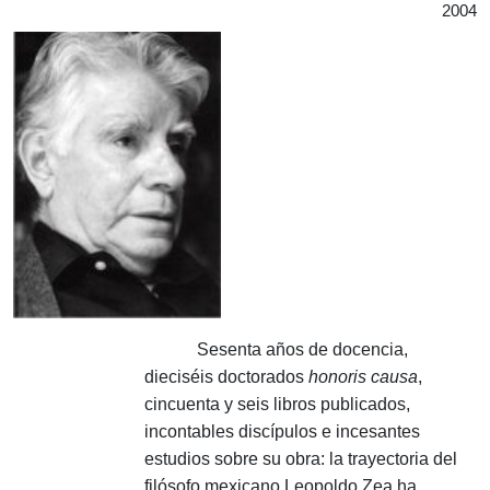
2004
Sesenta años de docencia,
dieciséis doctorados
honoris causa
,
cincuenta y seis libros publicados,
incontables discípulos e incesantes
estudios sobre su obra: la trayectoria del
filósofo mexicano Leopoldo Zea ha