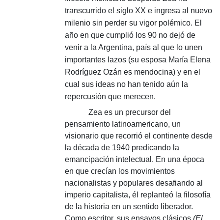
transcurrido el siglo XX e ingresa al nuevo
milenio sin perder su vigor polémico. El
año en que cumplió los 90 no dejó de
venir a la Argentina, país al que lo unen
importantes lazos (su esposa María Elena
Rodríguez Ozán es mendocina) y en el
cual sus ideas no han tenido aún la
repercusión que merecen.
Zea es un precursor del
pensamiento latinoamericano, un
visionario que recorrió el continente desde
la década de 1940 predicando la
emancipación intelectual. En una época
en que crecían los movimientos
nacionalistas y populares desafiando al
imperio capitalista, él replanteó la filosofía
de la historia en un sentido liberador.
Como escritor, sus ensayos clásicos
(El