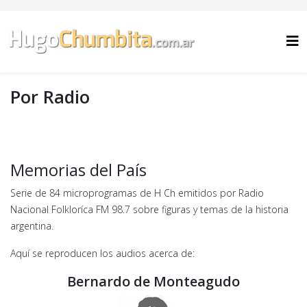
Por Radio
Memorias del País
Serie de 84 microprogramas de H Ch emitidos por Radio
Nacional Folkloríca FM 98.7 sobre figuras y temas de la historia
argentina.
Aquí se reproducen los audios acerca de:
Bernardo de Monteagudo