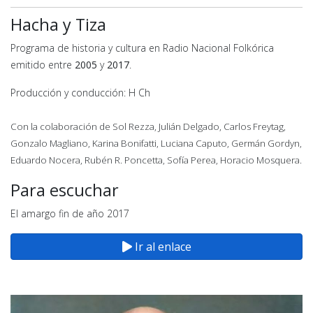
Hacha y Tiza
Programa de historia y cultura en Radio Nacional Folkórica
emitido entre
2005
y
2017
.
Producción y conducción: H Ch
Con la colaboración de Sol Rezza, Julián Delgado, Carlos Freytag,
Gonzalo Magliano, Karina Bonifatti, Luciana Caputo, Germán Gordyn,
Eduardo Nocera, Rubén R. Poncetta, Sofía Perea, Horacio Mosquera.
Para escuchar
El amargo fin de año 2017
Ir al enlace