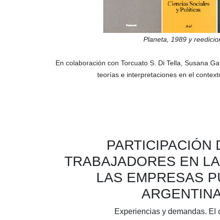
Planeta,
1989
y reedicio
En colaboración con
Torcuato S. Di Tella
,
Susana G
teorías e interpretaciones en el contex
PARTICIPACIÓN 
TRABAJADORES EN LA
LAS EMPRESAS P
ARGENTIN
Experiencias y demandas. El