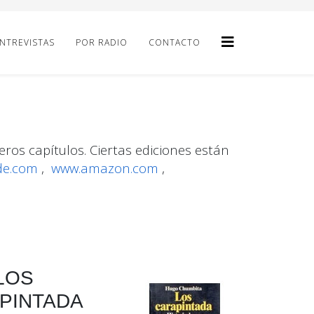
NTREVISTAS
POR RADIO
CONTACTO
eros capítulos. Ciertas ediciones están
de.com
,
www.amazon.com
,
LOS
PINTADA