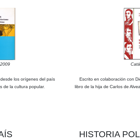
2009
Catá
e desde los orígenes del país
Escrito en colaboración con
Di
 de la cultura popular.
libro de la hija de Carlos de Alv
AÍS
HISTORIA POL