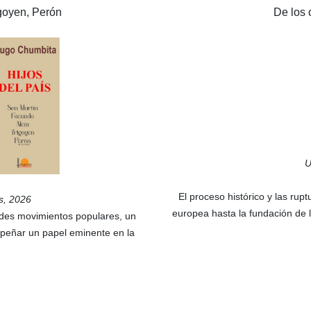
goyen, Perón
De los 
U
El proceso histórico y las rup
os, 2026
europea hasta la fundación de l
des movimientos populares, un
empeñar un papel eminente en la