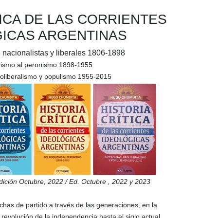
TICA DE LAS CORRIENTES
ICAS ARGENTINAS
 nacionalistas y liberales 1806-1898
uismo al peronismo 1898-1955
eoliberalismo y populismo 1955-2015
ición Octubre,
2022
/
Ed.
Octubre
,
2022 y 2023
uchas de partido a través de las generaciones, en la
revolución de la independencia hasta el siglo actual.