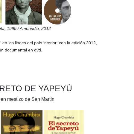
eta,
1999
/ Amerindia,
2012
 en los lindes del país interior: con la edición 2012,
un documental en dvd.
RETO DE YAPEYÚ
gen mestizo de San Martín