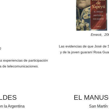
Emecé,
20
Las evidencias de que José de S
0
y de la joven guaraní Rosa Gua
s experiencias de participación
sa de telecomunicaciones.
ELDES
EL MANUS
en la Argentina
San Martín 