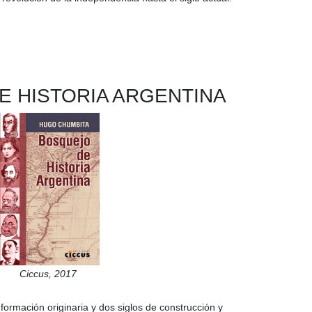
E HISTORIA ARGENTINA
Ciccus,
2017
a formación originaria y dos siglos de construcción y