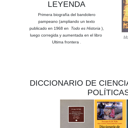
LEYENDA
Primera biografía del bandolero
pampeano (ampliando un texto
publicado en 1968 en
Todo es Historia
),
luego corregida y aumentada en el libro
Ma
Ultima frontera
.
DICCIONARIO DE CIENCI
POLÍTICA