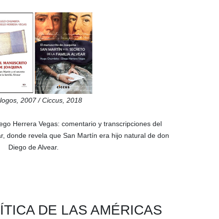
logos,
2007
/ Ciccus,
2018
ego Herrera Vegas
: comentario y transcripciones del
ear, donde revela que San Martín era hijo natural de don
Diego de Alvear.
ÍTICA DE LAS AMÉRICAS