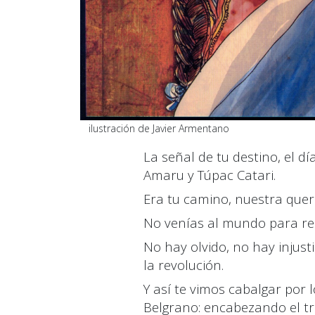
ilustración de Javier Armentano
La señal de tu destino
,
el dí
Amaru y Túpac Catari.
Era tu camino
,
nuestra queri
No venías al mundo para re
No hay olvido
,
no hay injust
la revolución.
Y así te vimos cabalgar por
Belgrano: encabezando el tr