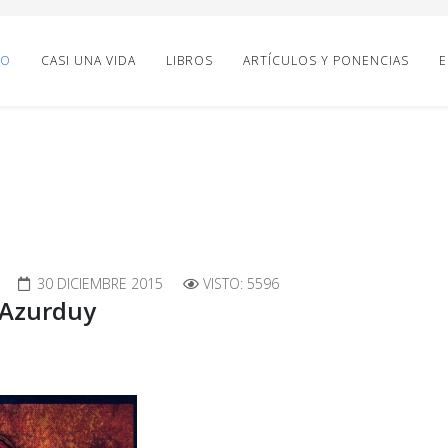
IO
CASI UNA VIDA
LIBROS
ARTÍCULOS Y PONENCIAS
E
30 DICIEMBRE 2015
VISTO: 5596
 Azurduy