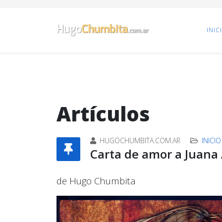
INIC
Artículos
HUGOCHUMBITA.COM.AR
INICIO
Carta de amor a Juana
de Hugo Chumbita