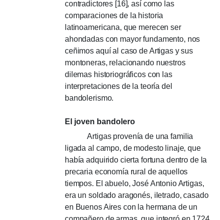
contradictores [16], así como las
comparaciones de la historia
latinoamericana, que merecen ser
ahondadas con mayor fundamento, nos
ceñimos aquí al caso de Artigas y sus
montoneras, relacionando nuestros
dilemas historiográficos con las
interpretaciones de la teoría del
bandolerismo.
El joven bandolero
Artigas provenía de una familia
ligada al campo, de modesto linaje, que
había adquirido cierta fortuna dentro de la
precaria economía rural de aquellos
tiempos.
El abuelo, José Antonio Artigas,
era un soldado aragonés, iletrado, casado
en Buenos Aires con la hermana de un
compañero de armas, que integró en 1724