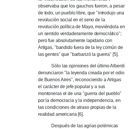
observaba que los gauchos fueron, a pesar
de todo, un pueblo libre, que "introdujo una
revolución social en el seno de la
revolución política de Mayo, moviéndola en
un sentido verdaderamente democrático";
pero fue absolutamente lapidario con
Artigas, "bandido fuera de la ley común de
las gentes" que "barbarizó la guerra" [5].
Sólo las opiniones del último Alberdi
denunciaron "la leyenda creada por el odio
de Buenos Aires", reconociendo a Artigas
el carácter de jefe popular y a sus
montoneras el de una "guerra del pueblo"
por la democracia y la independencia, en
las condiciones de atraso propias de la
realidad americana [6].
Después de las agrias polémicas