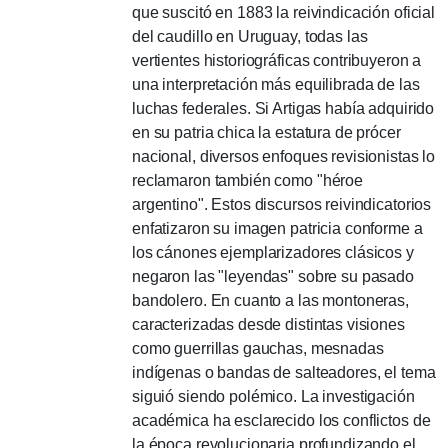
que suscitó en 1883 la reivindicación oficial
del caudillo en Uruguay, todas las
vertientes historiográficas contribuyeron a
una interpretación más equilibrada de las
luchas federales.
Si Artigas había adquirido
en su patria chica la estatura de prócer
nacional, diversos enfoques revisionistas lo
reclamaron también como "héroe
argentino".
Estos discursos reivindicatorios
enfatizaron su imagen patricia conforme a
los cánones ejemplarizadores clásicos y
negaron las "leyendas" sobre su pasado
bandolero.
En cuanto a las montoneras,
caracterizadas desde distintas visiones
como guerrillas gauchas, mesnadas
indígenas o bandas de salteadores, el tema
siguió siendo polémico. La investigación
académica ha esclarecido los conflictos de
la época revolucionaria profundizando el