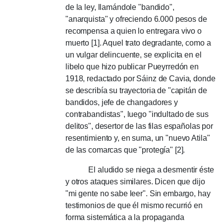
de la ley, llamándole "bandido",
"anarquista" y ofreciendo 6.000 pesos de
recompensa a quien lo entregara vivo o
muerto [1].
Aquel trato degradante, como a
un vulgar delincuente, se explicita en el
libelo que hizo publicar Pueyrredón en
1918, redactado por Sáinz de Cavia, donde
se describía su trayectoria de "capitán de
bandidos, jefe de changadores y
contrabandistas", luego "indultado de sus
delitos", desertor de las filas españolas por
resentimiento y, en suma, un "nuevo Atila"
de las comarcas que "protegía" [2].
El aludido se niega a desmentir éste
y otros ataques similares.
Dicen que dijo
"mi gente no sabe leer".
Sin embargo, hay
testimonios de que él mismo recurrió en
forma sistemática a la propaganda