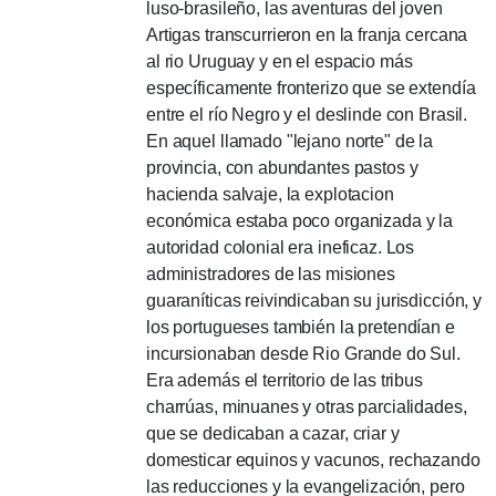
luso-brasileño, las aventuras del joven
Artigas transcurrieron en la franja cercana
al rio Uruguay y en el espacio más
específicamente fronterizo que se extendía
entre el río Negro y el deslinde con Brasil.
En aquel llamado "lejano norte" de la
provincia, con abundantes pastos y
hacienda salvaje, la explotacion
económica estaba poco organizada y la
autoridad colonial era ineficaz.
Los
administradores de las misiones
guaraníticas reivindicaban su jurisdicción, y
los portugueses también la pretendían e
incursionaban desde Rio Grande do Sul.
Era además el territorio de las tribus
charrúas, minuanes y otras parcialidades,
que se dedicaban a cazar, criar y
domesticar equinos y vacunos, rechazando
las reducciones y la evangelización, pero