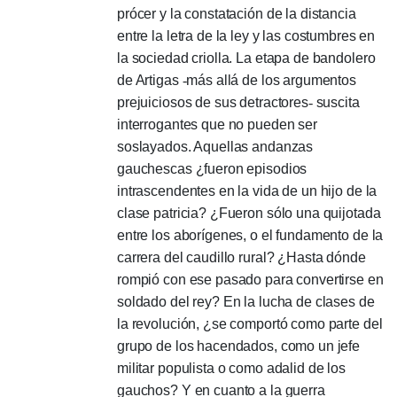
prócer y la constatación de la distancia
entre la letra de la ley y las costumbres en
la sociedad criolla.
La etapa de bandolero
de Artigas
-
más allá de los argumentos
prejuiciosos de sus detractores
-
suscita
interrogantes que no pueden ser
soslayados.
Aquellas andanzas
gauchescas ¿fueron episodios
intrascendentes en la vida de un hijo de la
clase patricia?
¿Fueron sólo una quijotada
entre los aborígenes, o el fundamento de la
carrera del caudillo rural?
¿Hasta dónde
rompió con ese pasado para convertirse en
soldado del rey?
En la lucha de clases de
la revolución, ¿se comportó como parte del
grupo de los hacendados, como un jefe
militar populista o como adalid de los
gauchos?
Y en cuanto a la guerra