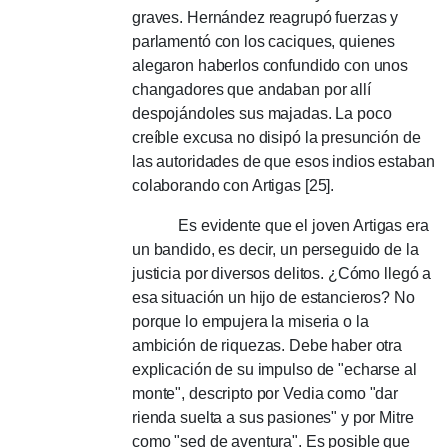
graves.
Hernández reagrupó fuerzas y
parlamentó con los caciques, quienes
alegaron haberlos confundido con unos
changadores que andaban por allí
despojándoles sus majadas.
La poco
creíble excusa no disipó la presunción de
las autoridades de que esos indios estaban
colaborando con Artigas [25].
Es evidente que el joven Artigas era
un bandido, es decir, un perseguido de la
justicia por diversos delitos.
¿Cómo llegó a
esa situación un hijo de estancieros?
No
porque lo empujera la miseria o la
ambición de riquezas.
Debe haber otra
explicación de su impulso de "echarse al
monte", descripto por Vedia como "dar
rienda suelta a sus pasiones" y por Mitre
como "sed de aventura".
Es posible que