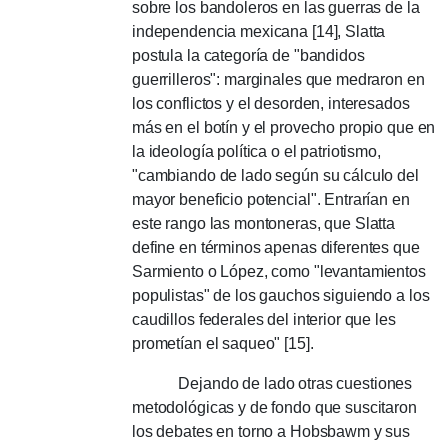
sobre los bandoleros en las guerras de la
independencia mexicana [14], Slatta
postula la categoría de "bandidos
guerrilleros": marginales que medraron en
los conflictos y el desorden, interesados ​​
más en el botín y el provecho propio que en
la ideología política o el patriotismo,
"cambiando de lado según su cálculo del
mayor beneficio potencial".
Entrarían en
este rango las montoneras, que Slatta
define en términos apenas diferentes que
Sarmiento o López, como "levantamientos
populistas" de los gauchos siguiendo a los
caudillos federales del interior que les
prometían el saqueo" [15].
Dejando de lado otras cuestiones
metodológicas y de fondo que suscitaron
los debates en torno a Hobsbawm y sus