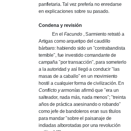
panfletaria.
Tal vez prefería no enredarse
en explicaciones sobre su pasado.
Condena y revisión
En el
Facundo
, Sarmiento retrató a
Artigas como arquetipo del caudillo
bárbaro: habiendo sido un "contrabandista
temible", fue investido comandante de
campaña "por transacción", para someterlo
a la autoridad y así llegó a conducir "las
masas de a caballo" en un movimiento
hostil a cualquier forma de civilización.
En
Conflicto y armonías
afirmó que "era un
salteador, nada más, nada menos";
"treinta
años de práctica asesinando o robando"
como jefe de bandoleros eran sus títulos
para mandar "sobre el paisanaje de
indiadas alborotadas por una revolución