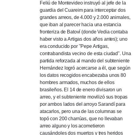
Feliú de Montevideo instruyó al jefe de la
guardia del Cuareim para interceptar dos
grandes arreos, de 4.000 y 2.000 animales,
que iban al parecer hacia una estancia
fronteriza de Batoví (donde Vedia contaba
haber visto a Artigas dos años antes);
uno
era conducido por "Pepe Artigas,
contrabandista vecino de esta ciudad".
Una
partida reforzada al mando del subteniente
Hernández logró acercarse a él, que según
los datos recogidos encabezaba unos 80
hombres armados, muchos de ellos
brasileños.
El 14 de enero divisaron un
arreo, y el subteniente movilizó sus tropas
por ambos lados del arroyo Sarandí para
atacarlos, pero una de las columnas se
topó con 200 charrúas,
que no llevaban
arreo alguno y los acometieron
causándoles dos muertos y tres heridos