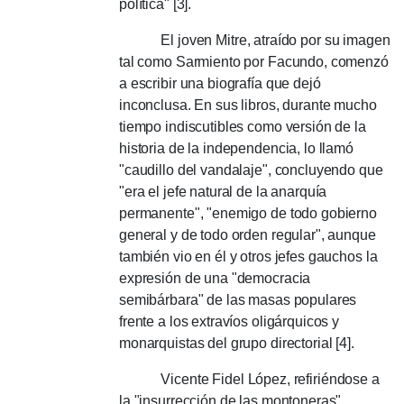
política" [3].
El joven Mitre, atraído por su imagen
tal como Sarmiento por Facundo, comenzó
a escribir una biografía que dejó
inconclusa.
En sus libros, durante mucho
tiempo indiscutibles como versión de la
historia de la independencia, lo llamó
"caudillo del vandalaje", concluyendo que
"era el jefe natural de la anarquía
permanente", "enemigo de todo gobierno
general y de todo orden regular", aunque
también vio en él y otros jefes gauchos la
expresión de una "democracia
semibárbara" de las masas populares
frente a los extravíos oligárquicos y
monarquistas del grupo directorial [4].
Vicente Fidel López, refiriéndose a
la "insurrección de las montoneras",