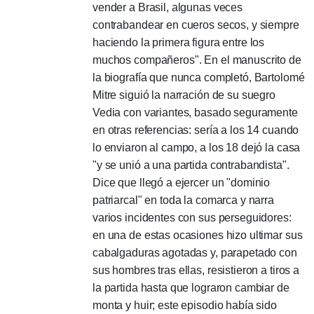
vender a Brasil, algunas veces
contrabandear en cueros secos, y siempre
haciendo la primera figura entre los
muchos compañeros".
En el manuscrito de
la biografía que nunca completó, Bartolomé
Mitre siguió la narración de su suegro
Vedia con variantes, basado seguramente
en otras referencias: sería a los 14 cuando
lo enviaron al campo, a los 18 dejó la casa
"y se unió a una partida contrabandista".
Dice que llegó a ejercer un "dominio
patriarcal"
en toda la comarca y narra
varios incidentes con sus perseguidores:
en una de estas ocasiones hizo ultimar sus
cabalgaduras agotadas y, parapetado con
sus hombres tras ellas, resistieron a tiros a
la partida hasta que lograron cambiar de
monta y huir;
este episodio había sido