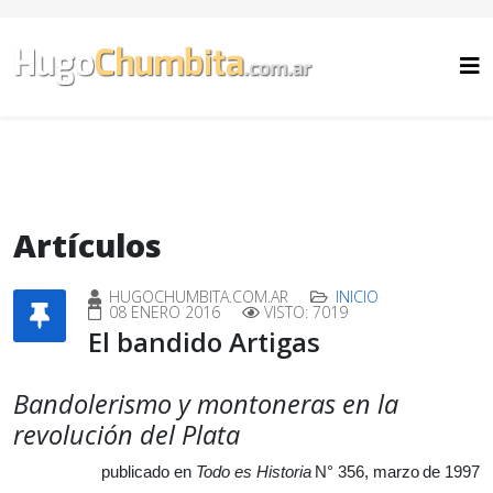
Artículos
HUGOCHUMBITA.COM.AR
INICIO
08 ENERO 2016
VISTO: 7019
El bandido Artigas
Bandolerismo y montoneras en la
revolución del Plata
publicado en
Todo es Historia
N° 356, marzo de 1997