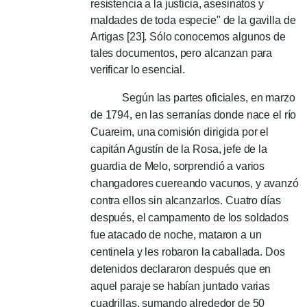
resistencia a la justicia, asesinatos y
maldades de toda especie" de la gavilla de
Artigas [23].
Sólo conocemos algunos de
tales documentos, pero alcanzan para
verificar lo esencial.
Según las partes oficiales, en marzo
de 1794, en las serranías donde nace el río
Cuareim, una comisión dirigida por el
capitán Agustín de la Rosa, jefe de la
guardia de Melo, sorprendió a varios
changadores cuereando vacunos, y avanzó
contra ellos sin alcanzarlos.
Cuatro días
después, el campamento de los soldados
fue atacado de noche, mataron a un
centinela y les robaron la caballada.
Dos
detenidos declararon después que en
aquel paraje se habían juntado varias
cuadrillas, sumando alrededor de 50