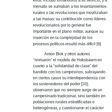
ellos, incluso tomándolos a su servicio, y a
menudo se sumaban a los levantamientos
rurales o las revoluciones que movilizaban
a las masas: su contribución como líderes
revolucionarios por lo general fue
importante en el plano militar, aunque su
inserción en la complejidad de los
procesos políticos resultó más difícil [9].
Anton Blok y otros autores
"revisaron" el modelo de Hobsbawm en
cuanto a la "solidaridad de clase" del
bandido con los campesinos, subrayando
en ciertos casos su interdependencia con
los sostenedores del poder [10];
observaron que no siempre surge de un
campesinado tradicional, sino también en
poblaciones rurales estratificadas o
heterogéneas, y cuestionaron el carácter