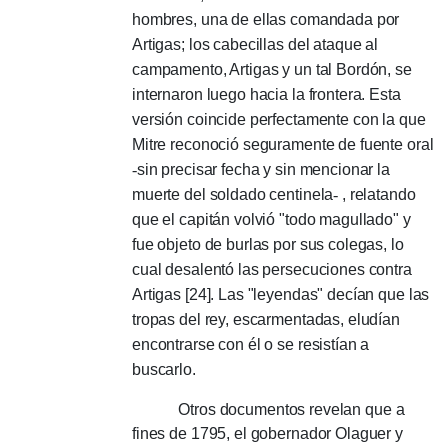
hombres, una de ellas comandada por
Artigas;
los cabecillas del ataque al
campamento, Artigas y un tal Bordón, se
internaron luego hacia la frontera.
Esta
versión coincide perfectamente con la que
Mitre reconoció seguramente de fuente oral
-
sin precisar fecha y sin mencionar la
muerte del soldado centinela
-
, relatando
que el capitán volvió "todo magullado" y
fue objeto de burlas por sus colegas, lo
cual desalentó las persecuciones contra
Artigas [24].
Las "leyendas" decían que las
tropas del rey, escarmentadas, eludían
encontrarse con él o se resistían a
buscarlo.
Otros documentos revelan que a
fines de 1795, el gobernador Olaguer y