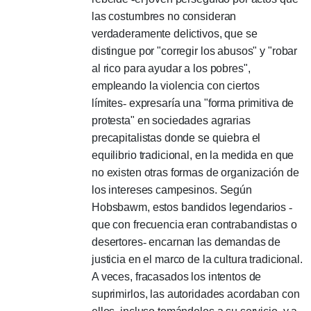
las costumbres no consideran
verdaderamente delictivos, que se
distingue por "corregir los abusos" y "robar
al rico para ayudar a los pobres",
empleando la violencia con ciertos
límites
-
expresaría una "forma primitiva de
protesta" en sociedades agrarias
precapitalistas donde se quiebra el
equilibrio tradicional, en la medida en que
no existen otras formas de organización de
los intereses campesinos.
Según
Hobsbawm, estos bandidos legendarios
-
que con frecuencia eran contrabandistas o
desertores
-
encarnan las demandas de
justicia en el marco de la cultura tradicional.
A veces, fracasados ​​los intentos de
suprimirlos, las autoridades acordaban con