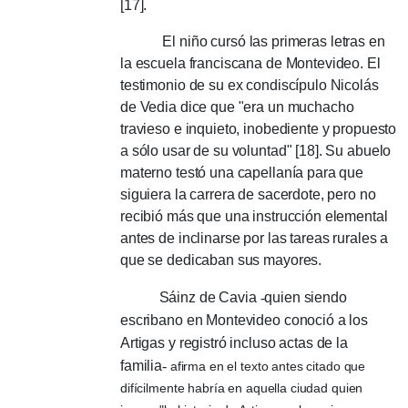
[17].
El niño cursó las primeras letras en
la escuela franciscana de Montevideo.
El
testimonio de su ex condiscípulo Nicolás
de Vedia dice que "era un muchacho
travieso e inquieto, inobediente y propuesto
a sólo usar de su voluntad" [18].
Su abuelo
materno testó una capellanía para que
siguiera la carrera de sacerdote, pero no
recibió más que una instrucción elemental
antes de inclinarse por las tareas rurales a
que se dedicaban sus mayores.
Sáinz de Cavia
-
quien siendo
escribano en Montevideo conoció a los
Artigas y registró incluso actas de la
familia
-
afirma
en el texto antes citado que
difícilmente habría en aquella ciudad quien