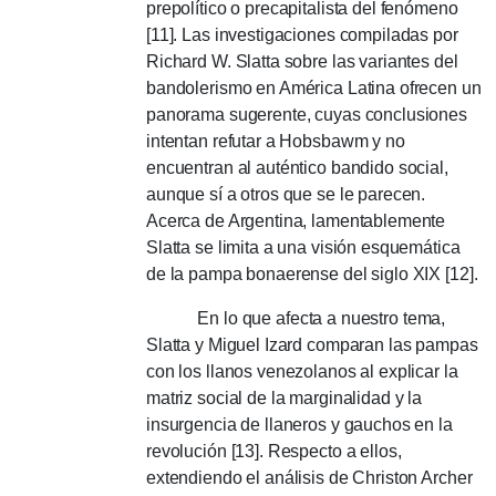
prepolítico o precapitalista del fenómeno
[11].
Las investigaciones compiladas por
Richard W. Slatta sobre las variantes del
bandolerismo en América Latina ofrecen un
panorama sugerente, cuyas conclusiones
intentan refutar a Hobsbawm y no
encuentran al auténtico bandido social,
aunque sí a otros que se le parecen.
Acerca de Argentina, lamentablemente
Slatta se limita a una visión esquemática
de la pampa bonaerense del siglo XIX [12].
En lo que afecta a nuestro tema,
Slatta y Miguel Izard comparan las pampas
con los llanos venezolanos al explicar la
matriz social de la marginalidad y la
insurgencia de llaneros y gauchos en la
revolución [13].
Respecto a ellos,
extendiendo el análisis de Christon Archer