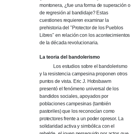
montonera, ¿fue una forma de superación o
de regresión al bandidaje?
Estas
cuestiones requieren examinar la
prehistoria del "Protector de los Pueblos
Libres" en relación con los acontecimientos
de la década revolucionaria.
La teoria del bandolerismo
Los estudios sobre el bandolerismo
y la resistencia campesina proponen otros
puntos de vista.
Eric J. Hobsbawm
presentó el fenómeno universal de los
bandidos sociales, apoyados por
poblaciones campesinas (también
pastoriles) que los reconocían como
protectores frente a un poder opresor.
La
solidaridad activa y simbólica con el
rebelde
-
el joven perseguido por actos que