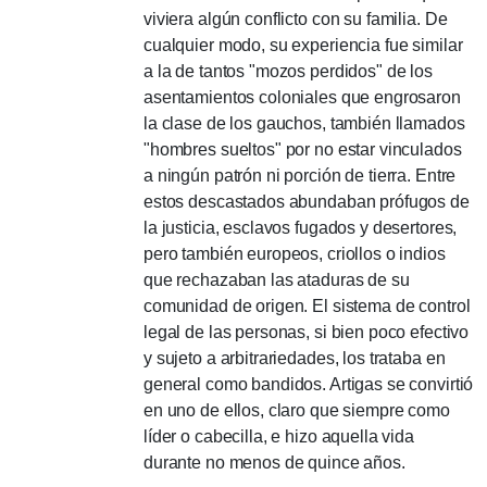
viviera algún conflicto con su familia.
De
cualquier modo, su experiencia fue similar
a la de tantos "mozos perdidos" de los
asentamientos coloniales que engrosaron
la clase de los gauchos, también llamados
"hombres sueltos" por no estar vinculados
a ningún patrón ni porción de tierra.
Entre
estos descastados abundaban prófugos de
la justicia,
esclavos fugados y desertores,
pero también europeos, criollos o indios
que rechazaban las ataduras de su
comunidad de origen.
El sistema de control
legal de las personas, si bien poco efectivo
y sujeto a arbitrariedades, los trataba en
general como bandidos.
Artigas se convirtió
en uno de ellos, claro que siempre como
líder o cabecilla, e hizo aquella vida
durante no menos de quince años.