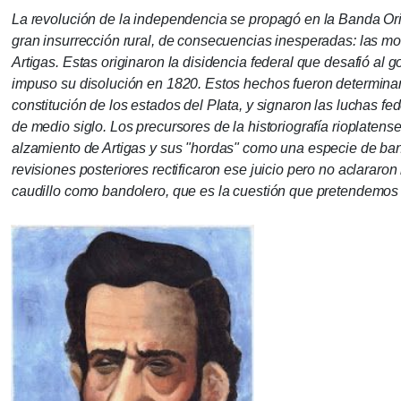
La revolución de la independencia se propagó en la Banda Or
gran insurrección rural, de consecuencias inesperadas: las m
Artigas.
Estas originaron la disidencia federal que desafió al g
impuso su disolución en 1820. Estos hechos fueron determinan
constitución de los estados del Plata, y signaron las luchas fe
de medio siglo.
Los precursores de la historiografía rioplaten
alzamiento de Artigas y sus "hordas" como una especie de ba
revisiones posteriores rectificaron ese juicio pero no aclararon
caudillo como bandolero, que es la cuestión que pretendemos 